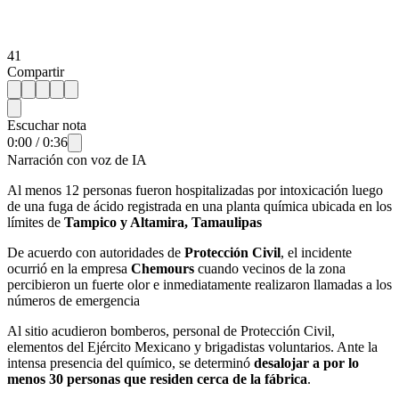
41
Compartir
Escuchar nota
0:00
/
0:36
Narración con voz de IA
Al menos 12 personas fueron hospitalizadas por intoxicación luego
de una fuga de ácido registrada en una planta química ubicada en los
límites de
Tampico y Altamira, Tamaulipas
De acuerdo con autoridades de
Protección Civil
, el incidente
ocurrió en la empresa
Chemours
cuando vecinos de la zona
percibieron un fuerte olor e inmediatamente realizaron llamadas a los
números de emergencia
Al sitio acudieron bomberos, personal de Protección Civil,
elementos del Ejército Mexicano y brigadistas voluntarios. Ante la
intensa presencia del químico, se determinó
desalojar a por lo
menos 30 personas que residen cerca de la fábrica
.