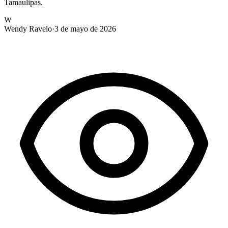
Tamaulipas.
W
Wendy Ravelo
·
3 de mayo de 2026