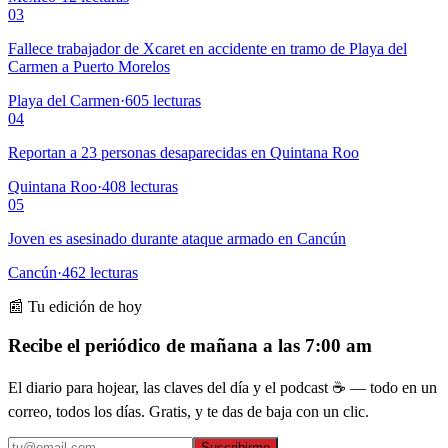
03
Fallece trabajador de Xcaret en accidente en tramo de Playa del
Carmen a Puerto Morelos
Playa del Carmen
·
605
lecturas
04
Reportan a 23 personas desaparecidas en Quintana Roo
Quintana Roo
·
408
lecturas
05
Joven es asesinado durante ataque armado en Cancún
Cancún
·
462
lecturas
📰 Tu edición de hoy
Recibe el periódico de mañana a las 7:00 am
El diario para hojear, las claves del día y el podcast ☕ — todo en un
correo, todos los días. Gratis, y te das de baja con un clic.
Suscribirme