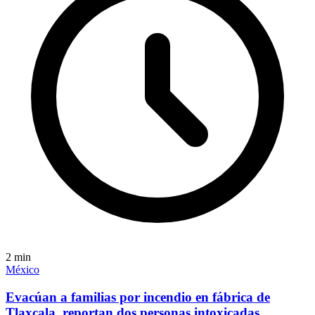
2
min
México
Evacúan a familias por incendio en fábrica de
Tlaxcala, reportan dos personas intoxicadas