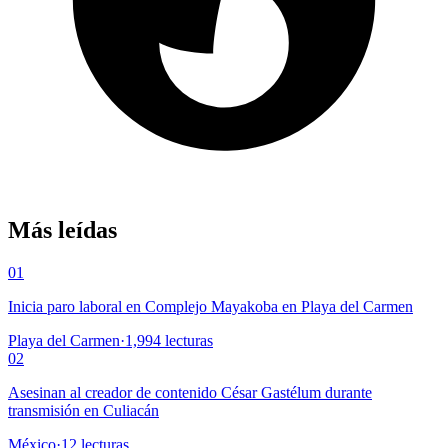
Más leídas
01
Inicia paro laboral en Complejo Mayakoba en Playa del Carmen
Playa del Carmen
·
1,994
lecturas
02
Asesinan al creador de contenido César Gastélum durante
transmisión en Culiacán
México
·
12
lecturas