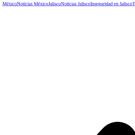
México
Noticias México
Jalisco
Noticias Jalisco
Inseguridad en Jalisco
T