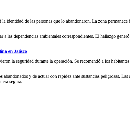
i la identidad de las personas que lo abandonaron. La zona permanece b
car a las dependencias ambientales correspondientes. El hallazgo gener
lina en Jalisco
eron la seguridad durante la operación. Se recomendó a los habitantes ev
os
abandonados y de actuar con rapidez ante sustancias peligrosas. Las
anera segura.