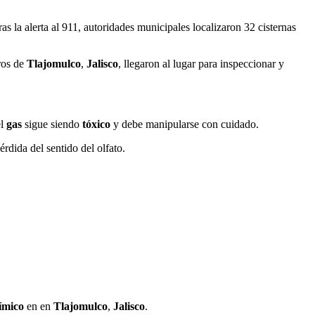
 la alerta al 911, autoridades municipales localizaron 32 cisternas
ros de
Tlajomulco
,
Jalisco
, llegaron al lugar para inspeccionar y
el
gas
sigue siendo
tóxico
y debe manipularse con cuidado.
érdida del sentido del olfato.
ímico
en en
Tlajomulco
,
Jalisco
.