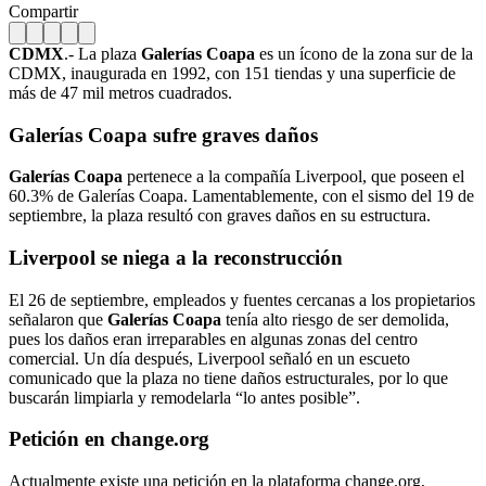
Compartir
CDMX
.- La plaza
Galerías Coapa
es un ícono de la zona sur de la
CDMX, inaugurada en 1992, con 151 tiendas y una superficie de
más de 47 mil metros cuadrados.
Galerías Coapa sufre graves daños
Galerías Coapa
pertenece a la compañía Liverpool, que poseen el
60.3% de Galerías Coapa. Lamentablemente, con el sismo del 19 de
septiembre, la plaza resultó con graves daños en su estructura.
Liverpool se niega a la reconstrucción
El 26 de septiembre, empleados y fuentes cercanas a los propietarios
señalaron que
Galerías Coapa
tenía alto riesgo de ser demolida,
pues los daños eran irreparables en algunas zonas del centro
comercial. Un día después, Liverpool señaló en un escueto
comunicado que la plaza no tiene daños estructurales, por lo que
buscarán limpiarla y remodelarla “lo antes posible”.
Petición en change.org
Actualmente existe una petición en la plataforma change.org,