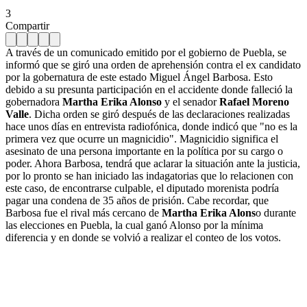
3
Compartir
A través de un comunicado emitido por el gobierno de Puebla, se
informó que se giró una orden de aprehensión contra el ex candidato
por la gobernatura de este estado Miguel Ángel Barbosa. Esto
debido a su presunta participación en el accidente donde falleció la
gobernadora
Martha Erika Alonso
y el senador
Rafael Moreno
Valle
. Dicha orden se giró después de las declaraciones realizadas
hace unos días en entrevista radiofónica, donde indicó que "no es la
primera vez que ocurre un magnicidio". Magnicidio significa el
asesinato de una persona importante en la política por su cargo o
poder. Ahora Barbosa, tendrá que aclarar la situación ante la justicia,
por lo pronto se han iniciado las indagatorias que lo relacionen con
este caso, de encontrarse culpable, el diputado morenista podría
pagar una condena de 35 años de prisión. Cabe recordar, que
Barbosa fue el rival más cercano de
Martha Erika Alons
o durante
las elecciones en Puebla, la cual ganó Alonso por la mínima
diferencia y en donde se volvió a realizar el conteo de los votos.