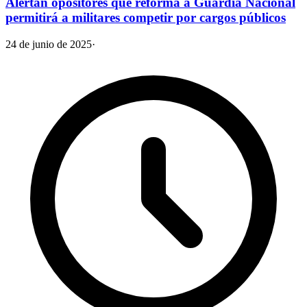
Alertan opositores que reforma a Guardia Nacional
permitirá a militares competir por cargos públicos
24 de junio de 2025
·