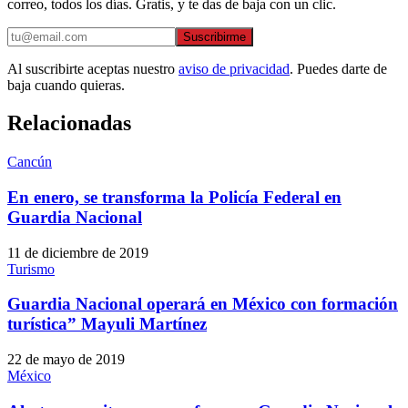
correo, todos los días. Gratis, y te das de baja con un clic.
Suscribirme
Al suscribirte aceptas nuestro
aviso de privacidad
. Puedes darte de
baja cuando quieras.
Relacionadas
Cancún
En enero, se transforma la Policía Federal en
Guardia Nacional
11 de diciembre de 2019
Turismo
Guardia Nacional operará en México con formación
turística” Mayuli Martínez
22 de mayo de 2019
México