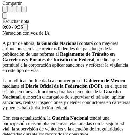
Compartir
Escuchar nota
0:00
/
0:36
Narración con voz de IA
A partir de ahora, la
Guardia Nacional
contará con mayores
atribuciones en las carreteras federales del país luego de la
publicación de una reforma al
Reglamento de Tránsito en
Carreteras y Puentes de Jurisdicción Federal
, medida que
permitirá a la corporación aplicar sanciones y reforzar la vigilancia
en este tipo de vías.
La modificación fue dada a conocer por el
Gobierno de México
mediante el
Diario Oficial de la Federación (DOF)
, en el que se
establecen nuevas funciones para los elementos de la
Guardia
Nacional,
que serán
encargados de supervisar el tránsito, aplicar
sanciones, realizar inspecciones y detener conductores en carreteras
y puentes bajo jurisdicción federal.
Con esta actualización, la
Guardia Nacional
tendrá una
participación más amplia en tareas relacionadas con la seguridad
vial, la supervisión de vehículos y la atención de irregularidades
detectadas durante los recorridos y operativos.