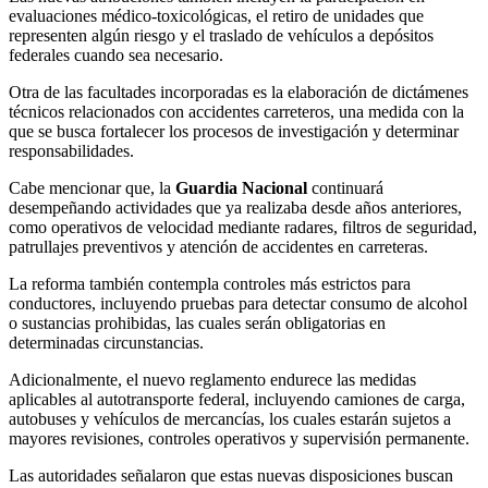
evaluaciones médico-toxicológicas, el retiro de unidades que
representen algún riesgo y el traslado de vehículos a depósitos
federales cuando sea necesario.
Otra de las facultades incorporadas es la elaboración de dictámenes
técnicos relacionados con accidentes carreteros, una medida con la
que se busca fortalecer los procesos de investigación y determinar
responsabilidades.
Cabe mencionar que, la
Guardia Nacional
continuará
desempeñando actividades que ya realizaba desde años anteriores,
como operativos de velocidad mediante radares, filtros de seguridad,
patrullajes preventivos y atención de accidentes en carreteras.
La reforma también contempla controles más estrictos para
conductores, incluyendo pruebas para detectar consumo de alcohol
o sustancias prohibidas, las cuales serán obligatorias en
determinadas circunstancias.
Adicionalmente, el nuevo reglamento endurece las medidas
aplicables al autotransporte federal, incluyendo camiones de carga,
autobuses y vehículos de mercancías, los cuales estarán sujetos a
mayores revisiones, controles operativos y supervisión permanente.
Las autoridades señalaron que estas nuevas disposiciones buscan