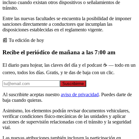
incluso cuando existan otros dispositivos o señalamientos de
tránsito.
Entre las nuevas facultades se encuentra la posibilidad de imponer
sanciones directamente a conductores que incumplan las
disposiciones establecidas en el reglamento vigente.
📰 Tu edición de hoy
Recibe el periódico de mañana a las 7:00 am
El diario para hojear, las claves del día y el podcast ☕ — todo en un
correo, todos los días. Gratis, y te das de baja con un clic.
Suscribirme
Al suscribirte aceptas nuestro
aviso de privacidad
. Puedes darte de
baja cuando quieras.
Asimismo, los elementos podrán revisar documentos vehiculares,
verificar condiciones físico-mecánicas de las unidades y aplicar
acciones de supervisión relacionadas con el tránsito y la seguridad
vial.
Las nuevas atribuciones también incluyen la participación en