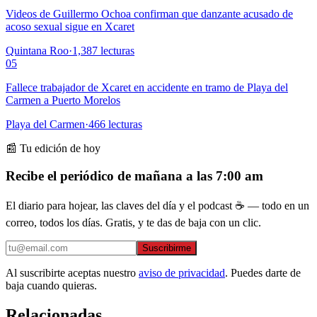
Videos de Guillermo Ochoa confirman que danzante acusado de
acoso sexual sigue en Xcaret
Quintana Roo
·
1,387
lecturas
05
Fallece trabajador de Xcaret en accidente en tramo de Playa del
Carmen a Puerto Morelos
Playa del Carmen
·
466
lecturas
📰 Tu edición de hoy
Recibe el periódico de mañana a las 7:00 am
El diario para hojear, las claves del día y el podcast ☕ — todo en un
correo, todos los días. Gratis, y te das de baja con un clic.
Suscribirme
Al suscribirte aceptas nuestro
aviso de privacidad
. Puedes darte de
baja cuando quieras.
Relacionadas