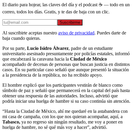
El diario para hojear, las claves del día y el podcast ☕ — todo en un
correo, todos los días. Gratis, y te das de baja con un clic.
Suscribirme
Al suscribirte aceptas nuestro
aviso de privacidad
. Puedes darte de
baja cuando quieras.
Por su parte,
Lucio Isidro Álvarez
, padre de un estudiante
universitario asesinado presuntamente por policías estatales, informó
que encabezará la caravana hacia la
Ciudad de México
acompañado de decenas de personas que buscan justicia en distintos
casos. En su particular caso señaló que aunque presentó la situación
a la presidencia de la república, no ha recibido apoyo.
El hombre explicó que los participantes vestirán de blanco como
símbolo de paz y señaló que permanecerá en la capital del país hasta
obtener una respuesta de las autoridades. Incluso, advirtió que
podría iniciar una huelga de hambre si su caso continúa sin atención.
“Hasta la Ciudad de México, ahí me quedaré en la astabandera con
mi casa de campaña, con los que nos quieran acompañar, aquí, a
Tabasco,
ya no regreso sin ningún resultado, me voy a poner en
huelga de hambre, no sé qué más voy a hacer”, advirtió.