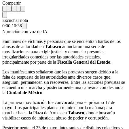
Compartir
Escuchar nota
0:00
/
0:36
Narración con voz de IA
Familiares de víctimas y personas que se encuentran hartos de los
abusos de autoridad en
Tabasco
anunciaron una serie de
movilizaciones para exigir justicia y denunciar presuntas
irregularidades cometidas por las autoridades estatales,
principalmente por parte de la
Fiscalía General del Estado
.
Los manifestantes señalaron que las protestas surgen debido a la
falta de respuesta de las autoridades ante diversos casos que,
aseguran, permanecen sin resolverse. Entre las acciones previstas se
encuentra una marcha y posteriormente una caravana con destino a
la
Ciudad de México
.
La primera movilización fue convocada para el próximo 17 de
mayo. Los participantes planean reunirse por la mañana para
marchar hacia la Plaza de Armas en
Tabasco
, donde buscarán
visibilizar casos de injusticia, abuso de poder y corrupción.
Posteriormente, el 25 de mayo, integrantes de distintos colectivos y