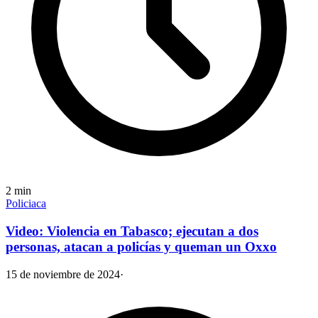
2
min
Policiaca
Video: Violencia en Tabasco; ejecutan a dos
personas, atacan a policías y queman un Oxxo
15 de noviembre de 2024
·