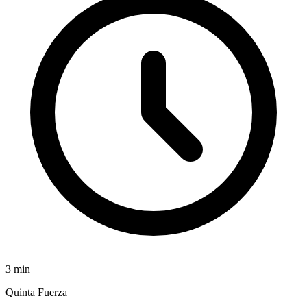
3
min
Quinta Fuerza