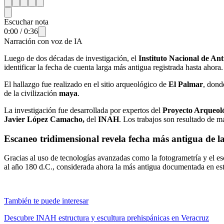
Escuchar nota
0:00
/
0:36
Narración con voz de IA
Luego de dos décadas de investigación, el
Instituto Nacional de An
identificar la fecha de cuenta larga más antigua registrada hasta ahora.
El hallazgo fue realizado en el sitio arqueológico de
El Palmar
, dond
de la civilización
maya
.
La investigación fue desarrollada por expertos del
Proyecto Arqueol
Javier López Camacho,
del
INAH
. Los trabajos son resultado de m
Escaneo tridimensional revela fecha más antigua de l
Gracias al uso de tecnologías avanzadas como la fotogrametría y el esca
al año 180 d.C., considerada ahora la más antigua documentada en e
También te puede interesar
Descubre INAH estructura y escultura prehispánicas en Veracruz