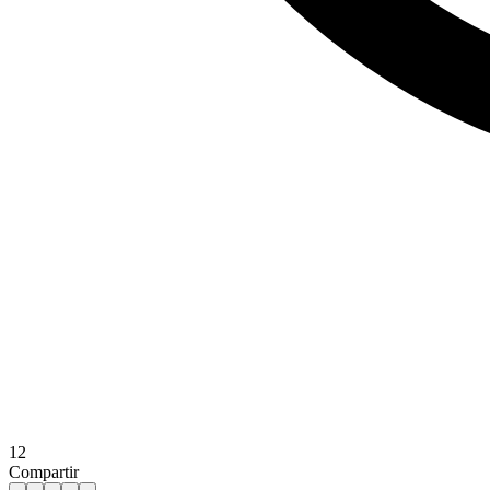
12
Compartir