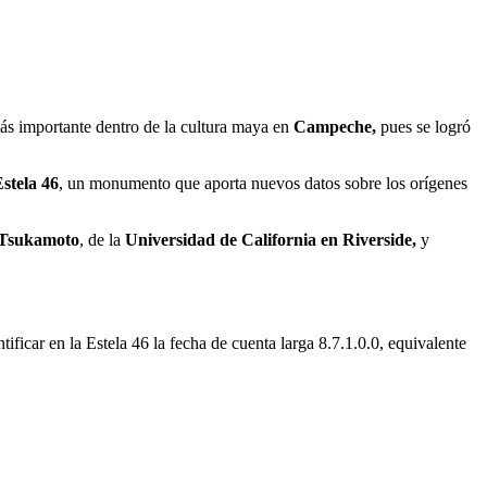
ás importante dentro de la cultura maya en
Campeche,
pues se logró
stela 46
, un monumento que aporta nuevos datos sobre los orígenes
 Tsukamoto
, de la
Universidad de California en Riverside,
y
ificar en la Estela 46 la fecha de cuenta larga 8.7.1.0.0, equivalente