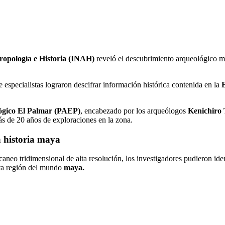
tropología e Historia (INAH)
reveló el descubrimiento arqueológico m
e especialistas lograron descifrar información histórica contenida en la
E
ógico El Palmar (PAEP)
, encabezado por los arqueólogos
Kenichiro
ás de 20 años de exploraciones en la zona.
a historia maya
neo tridimensional de alta resolución, los investigadores pudieron ident
sta región del mundo
maya.