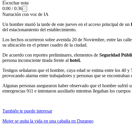
Escuchar nota
0:00
/
0:36
Narración con voz de IA
Un hombre murió la tarde de este jueves en el acceso principal de un
del estacionamiento del establecimiento.
Los hechos ocurrieron sobre avenida 20 de Noviembre, entre las call
su ubicación en el primer cuadro de la ciudad.
De acuerdo con reportes preliminares, elementos de
Seguridad Públ
persona inconsciente tirada frente al
hotel.
Testigos señalaron que el hombre, cuya edad se estima entre los 40 y 
provocando alarma entre trabajadores y personas que se encontraban 
Algunas personas aseguraron haber observado que el hombre sufrió un
emergencias 911 e intentaron auxiliarlo mientras llegaban los cuerpos 
También te puede interesar
Mujer se quita la vida en una cabaña en Durango