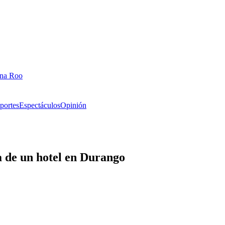
ana Roo
portes
Espectáculos
Opinión
 de un hotel en Durango