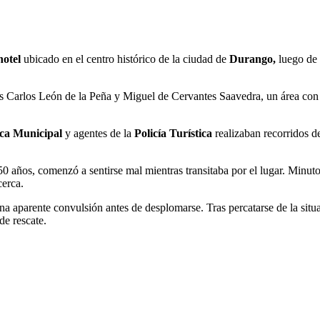
hotel
ubicado en el centro histórico de la ciudad de
Durango,
luego de 
es Carlos León de la Peña y Miguel de Cervantes Saavedra, un área con 
ica Municipal
y agentes de la
Policía Turística
realizaban recorridos d
50 años, comenzó a sentirse mal mientras transitaba por el lugar. Minut
cerca.
a aparente convulsión antes de desplomarse. Tras percatarse de la sit
de rescate.