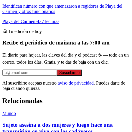
Identifican número con que amenazaron a regidores de Playa del
Carmen y otros funcionarios
Playa del Carmen
·
437
lecturas
📰 Tu edición de hoy
Recibe el periódico de mañana a las 7:00 am
El diario para hojear, las claves del día y el podcast ☕ — todo en un
correo, todos los días. Gratis, y te das de baja con un clic.
Suscribirme
Al suscribirte aceptas nuestro
aviso de privacidad
. Puedes darte de
baja cuando quieras.
Relacionadas
Mundo
Sujeto asesina a dos mujeres y luego hace una
transmisión en vivo con los cadáveres