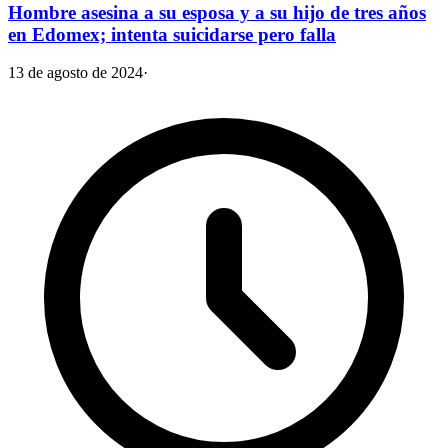
Hombre asesina a su esposa y a su hijo de tres años
en Edomex; intenta suicidarse pero falla
13 de agosto de 2024
·