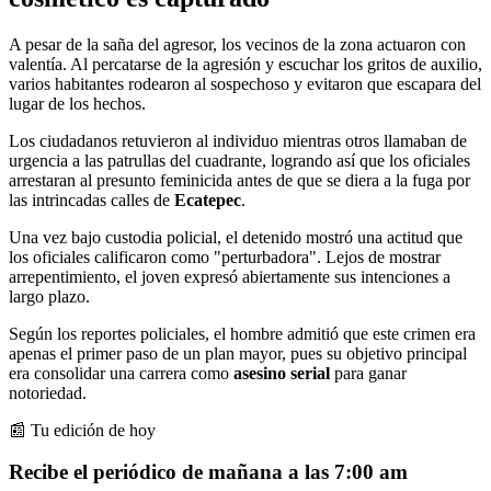
A pesar de la saña del agresor, los vecinos de la zona actuaron con
valentía. Al percatarse de la agresión y escuchar los gritos de auxilio,
varios habitantes rodearon al sospechoso y evitaron que escapara del
lugar de los hechos.
Los ciudadanos retuvieron al individuo mientras otros llamaban de
urgencia a las patrullas del cuadrante, logrando así que los oficiales
arrestaran al presunto feminicida antes de que se diera a la fuga por
las intrincadas calles de
Ecatepec
.
Una vez bajo custodia policial, el detenido mostró una actitud que
los oficiales calificaron como "perturbadora". Lejos de mostrar
arrepentimiento, el joven expresó abiertamente sus intenciones a
largo plazo.
Según los reportes policiales, el hombre admitió que este crimen era
apenas el primer paso de un plan mayor, pues su objetivo principal
era consolidar una carrera como
asesino serial
para ganar
notoriedad.
📰 Tu edición de hoy
Recibe el periódico de mañana a las 7:00 am