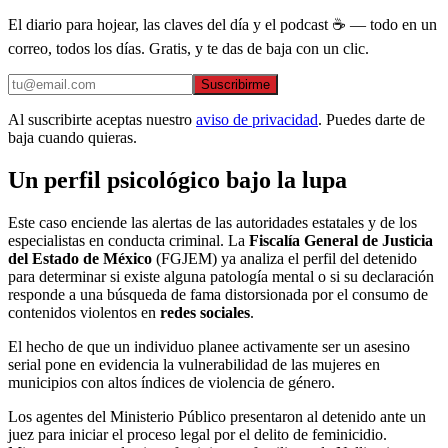
El diario para hojear, las claves del día y el podcast ☕ — todo en un
correo, todos los días. Gratis, y te das de baja con un clic.
Suscribirme
Al suscribirte aceptas nuestro
aviso de privacidad
. Puedes darte de
baja cuando quieras.
Un perfil psicológico bajo la lupa
Este caso enciende las alertas de las autoridades estatales y de los
especialistas en conducta criminal. La
Fiscalía General de Justicia
del Estado de México
(FGJEM) ya analiza el perfil del detenido
para determinar si existe alguna patología mental o si su declaración
responde a una búsqueda de fama distorsionada por el consumo de
contenidos violentos en
redes sociales
.
El hecho de que un individuo planee activamente ser un asesino
serial pone en evidencia la vulnerabilidad de las mujeres en
municipios con altos índices de violencia de género.
Los agentes del Ministerio Público presentaron al detenido ante un
juez para iniciar el proceso legal por el delito de feminicidio.