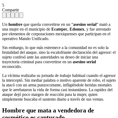
5
Compartir
Un
hombre
que quería convertirse en un “
asesino serial
” mató a
una mujer en el municipio de
Ecatepec
,
Edomex
, y fue arrestado
por elementos de corporaciones mexiquenses que participan en el
operativo Mando Unificado.
Sin embargo, lo que más estremece a la comunidad no es solo la
brutalidad del ataque, sino la escalofriante declaración del agresor: el
sujeto confesó ante las autoridades su deseo de iniciar una
trayectoria criminal para convertirse en un
asesino serial
reconocido.
La víctima realizaba su jornada de trabajo habitual cuando el agresor
la interceptó. Sin mediar palabra o motivo aparente de robo, el sujeto
la atacó con un arma punzocortante, infligiéndole heridas mortales
que le arrebataron la vida de forma casi instantánea. La rapidez del
ataque dejó poco margen de reacción para la mujer, quien
simplemente buscaba el sustento diario a través de sus ventas.
Hombre que mata a vendedora de
cosmético es capturado