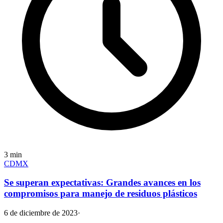
3
min
CDMX
Se superan expectativas: Grandes avances en los
compromisos para manejo de residuos plásticos
6 de diciembre de 2023
·