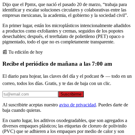
Dijo que el Ppmx, que nació el pasado 20 de marzo, “trabaja para
identificar y escalar soluciones circulares y colaborativas entre las
empresas mexicanas, la academia, el gobierno y la sociedad civil”.
En primer lugar, están los microplásticos intencionalmente añadidos
a productos como exfoliantes y cremas, seguidos de los popotes
desechables; después, el tereftalato de polietileno (PET) opaco o
pigmentado, todo el que no es completamente transparente.
📰 Tu edición de hoy
Recibe el periódico de mañana a las 7:00 am
El diario para hojear, las claves del día y el podcast ☕ — todo en un
correo, todos los días. Gratis, y te das de baja con un clic.
Suscribirme
Al suscribirte aceptas nuestro
aviso de privacidad
. Puedes darte de
baja cuando quieras.
En cuarto lugar, los aditivos oxodegradables, que son agregados a
diversos empaques plásticos; las etiquetas de cloruro de polivinilo
(PVC) que se adhieren a los empaques por medio de calor y son