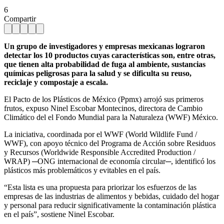
6
Compartir
Un grupo de investigadores y empresas mexicanas lograron
detectar los 10 productos cuyas características son, entre otras,
que tienen alta probabilidad de fuga al ambiente, sustancias
químicas peligrosas para la salud y se dificulta su reuso,
reciclaje y compostaje a escala.
El Pacto de los Plásticos de México (Ppmx) arrojó sus primeros
frutos, expuso Ninel Escobar Montecinos, directora de Cambio
Climático del el Fondo Mundial para la Naturaleza (WWF) México.
La iniciativa, coordinada por el WWF (World Wildlife Fund /
WWF), con apoyo técnico del Programa de Acción sobre Residuos
y Recursos (Worldwide Responsible Accredited Production /
WRAP) ─ONG internacional de economía circular─, identificó los
plásticos más problemáticos y evitables en el país.
“Esta lista es una propuesta para priorizar los esfuerzos de las
empresas de las industrias de alimentos y bebidas, cuidado del hogar
y personal para reducir significativamente la contaminación plástica
en el país”, sostiene Ninel Escobar.