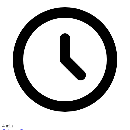
4
min