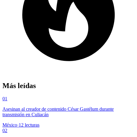
Más leídas
01
Asesinan al creador de contenido César Gastélum durante
transmisión en Culiacán
México
·
12
lecturas
02