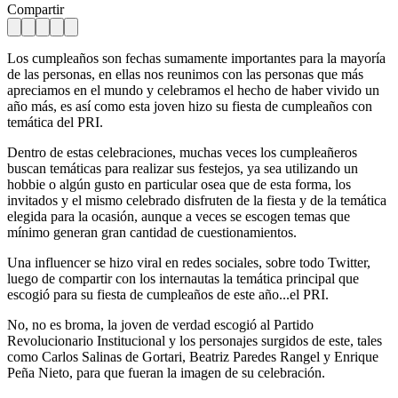
Compartir
Los cumpleaños son fechas sumamente importantes para la mayoría
de las personas, en ellas nos reunimos con las personas que más
apreciamos en el mundo y celebramos el hecho de haber vivido un
año más, es así como esta joven hizo su fiesta de cumpleaños con
temática del PRI.
Dentro de estas celebraciones, muchas veces los cumpleañeros
buscan temáticas para realizar sus festejos, ya sea utilizando un
hobbie o algún gusto en particular osea que de esta forma, los
invitados y el mismo celebrado disfruten de la fiesta y de la temática
elegida para la ocasión, aunque a veces se escogen temas que
mínimo generan gran cantidad de cuestionamientos.
Una influencer se hizo viral en redes sociales, sobre todo Twitter,
luego de compartir con los internautas la temática principal que
escogió para su fiesta de cumpleaños de este año...el PRI.
No, no es broma, la joven de verdad escogió al Partido
Revolucionario Institucional y los personajes surgidos de este, tales
como Carlos Salinas de Gortari, Beatriz Paredes Rangel y Enrique
Peña Nieto, para que fueran la imagen de su celebración.