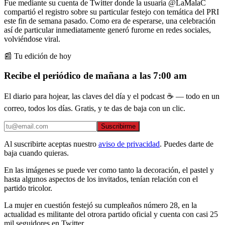
Fue mediante su cuenta de Twitter donde la usuaria @LaMalaC
compartió el registro sobre su particular festejo con temática del PRI
este fin de semana pasado. Como era de esperarse, una celebración
así de particular inmediatamente generó furorne en redes sociales,
volviéndose viral.
📰 Tu edición de hoy
Recibe el periódico de mañana a las 7:00 am
El diario para hojear, las claves del día y el podcast ☕ — todo en un
correo, todos los días. Gratis, y te das de baja con un clic.
Suscribirme
Al suscribirte aceptas nuestro
aviso de privacidad
. Puedes darte de
baja cuando quieras.
En las imágenes se puede ver como tanto la decoración, el pastel y
hasta algunos aspectos de los invitados, tenían relación con el
partido tricolor.
La mujer en cuestión festejó su cumpleaños número 28, en la
actualidad es militante del otrora partido oficial y cuenta con casi 25
mil seguidores en Twitter.