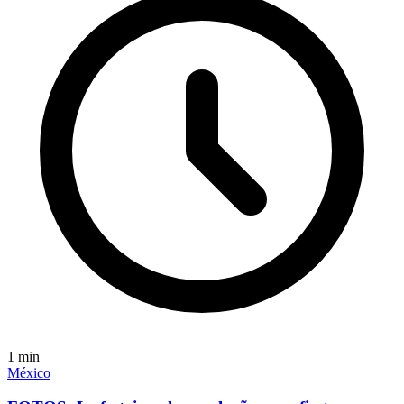
1
min
México