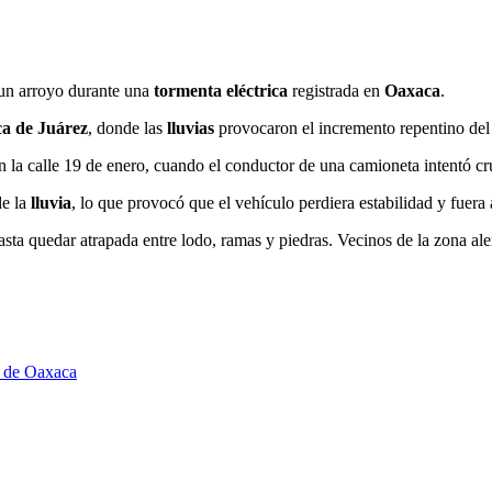
e un arroyo durante una
tormenta eléctrica
registrada en
Oaxaca
.
a de Juárez
, donde las
lluvias
provocaron el incremento repentino del 
en la calle 19 de enero, cuando el conductor de una camioneta intentó cr
de la
lluvia
, lo que provocó que el vehículo perdiera estabilidad y fuera 
sta quedar atrapada entre lodo, ramas y piedras. Vecinos de la zona ale
ya de Oaxaca