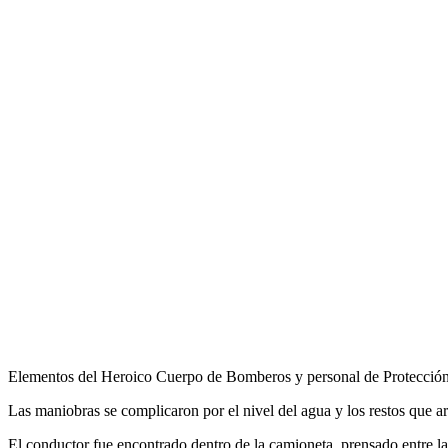
Elementos del Heroico Cuerpo de Bomberos y personal de Protección Civ
Las maniobras se complicaron por el nivel del agua y los restos que arr
El conductor fue encontrado dentro de la camioneta, prensado entre la 