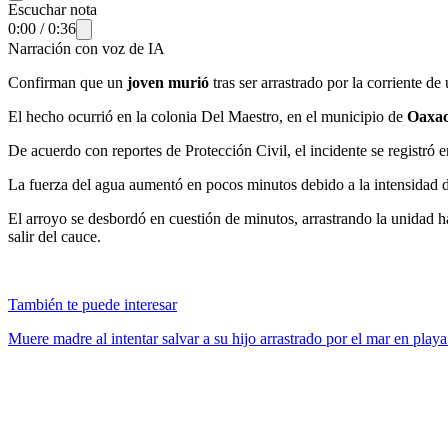
Escuchar nota
0:00
/
0:36
Narración con voz de IA
Confirman que un
joven murió
tras ser arrastrado por la corriente d
El hecho ocurrió en la colonia Del Maestro, en el municipio de
Oaxac
De acuerdo con reportes de Protección Civil, el incidente se registró 
La fuerza del agua aumentó en pocos minutos debido a la intensidad 
El arroyo se desbordó en cuestión de minutos, arrastrando la unidad ha
salir del cauce.
También te puede interesar
Muere madre al intentar salvar a su hijo arrastrado por el mar en pla