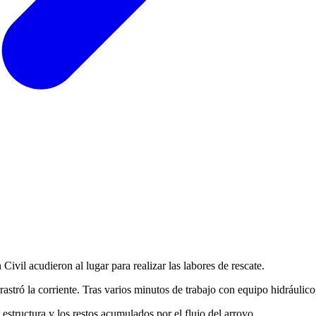
il acudieron al lugar para realizar las labores de rescate.
astró la corriente. Tras varios minutos de trabajo con equipo hidráulico
estructura y los restos acumulados por el flujo del arroyo.