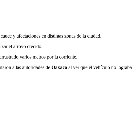
cauce y afectaciones en distintas zonas de la ciudad.
uzar el arroyo crecido.
arrastrado varios metros por la corriente.
rtaron a las autoridades de
Oaxaca
al ver que el vehículo no lograba