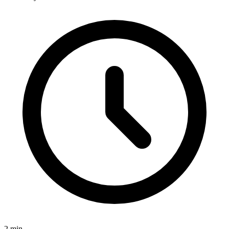
2
min