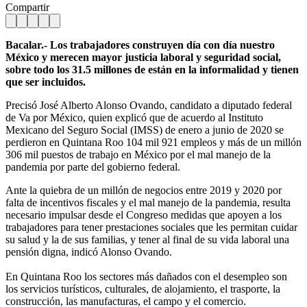
Compartir
Bacalar.- Los trabajadores construyen día con día nuestro
México y merecen mayor justicia laboral y seguridad social,
sobre todo los 31.5 millones de están en la informalidad y tienen
que ser incluidos.
Precisó José Alberto Alonso Ovando, candidato a diputado federal
de Va por México, quien explicó que de acuerdo al Instituto
Mexicano del Seguro Social (IMSS) de enero a junio de 2020 se
perdieron en Quintana Roo 104 mil 921 empleos y más de un millón
306 mil puestos de trabajo en México por el mal manejo de la
pandemia por parte del gobierno federal.
Ante la quiebra de un millón de negocios entre 2019 y 2020 por
falta de incentivos fiscales y el mal manejo de la pandemia, resulta
necesario impulsar desde el Congreso medidas que apoyen a los
trabajadores para tener prestaciones sociales que les permitan cuidar
su salud y la de sus familias, y tener al final de su vida laboral una
pensión digna, indicó Alonso Ovando.
En Quintana Roo los sectores más dañados con el desempleo son
los servicios turísticos, culturales, de alojamiento, el trasporte, la
construcción, las manufacturas, el campo y el comercio.