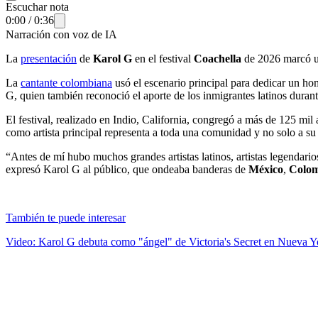
Escuchar nota
0:00
/
0:36
Narración con voz de IA
La
presentación
de
Karol G
en el festival
Coachella
de 2026 marcó un
La
cantante colombiana
usó el escenario principal para dedicar un ho
G, quien también reconoció el aporte de los inmigrantes latinos durant
El festival, realizado en Indio, California, congregó a más de 125 mil 
como artista principal representa a toda una comunidad y no solo a su 
“Antes de mí hubo muchos grandes artistas latinos, artistas legendario
expresó Karol G al público, que ondeaba banderas de
México
,
Colo
También te puede interesar
Video: Karol G debuta como "ángel" de Victoria's Secret en Nueva Y