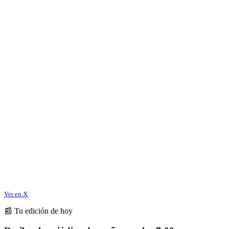
Ver en X
📰 Tu edición de hoy