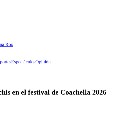
ana Roo
portes
Espectáculos
Opinión
is en el festival de Coachella 2026