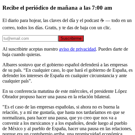
Recibe el periódico de mañana a las 7:00 am
El diario para hojear, las claves del día y el podcast ☕ — todo en un
correo, todos los días. Gratis, y te das de baja con un clic.
Suscribirme
Al suscribirte aceptas nuestro
aviso de privacidad
. Puedes darte de
baja cuando quieras.
Albares sostuvo que el gobierno español defenderá a las empresas
de su país. “En cualquier caso, lo que hará el gobierno de España, es
defender los intereses de España en cualquier circunstancia y ante
cualquier país”.
En su conferencia matutina de este miércoles, el presidente López
Obrador propuso hacer una pausa en la relación bilateral.
"Es el caso de las empresas españolas, si ahora no es buena la
relación, y a mí me gustaría, que hasta nos tardaríamos en que se
normalizara, para hacer una pausa, que yo creo que nos va a
convenir a los mexicanos y a los españoles, desde luego al pueblo
de México y al pueblo de España, hacer una pausa en las relaciones,
porque era un contubernio arriba, una promiscuidad económica,