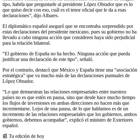
tipo, habría que preguntarle al presidente López Obrador que es lo
que quiso decir con eso, cuál es el tenor oficial que le da a esas
declaraciones”, dijo Albares.
El diplomático español aseguró que se encontraba sorprendido por
estas declaraciones del presidente mexicano, pues su gobierno no ha
llevado a cabo ninguna acción que consideren haya sido perjudicial
para la relación bilateral.
“El gobierno de España no ha hecho. Ninguna acción que pueda
justificar una declaración de este tipo”, señaló.
Por el contrario, destacó que México y España tiene una “asociación
estratégica” que va mucho más de las declaraciones puntuales de
López Obrador.
“Lo que demuestran las relaciones empresariales entre nuestros
países no es que estén en pausa, sino que desde hace mucho tiempo
los flujos de inversiones en ambas direcciones no hacen más que
incrementarse. Lejos de una pausa, de lo que hablamos es de un
incremento de las relaciones empresariales que los gobiernos, ambos
gobiernos, debemos acompañar”, explicó el ministro de Exteriores
español.
📰 Tu edición de hoy