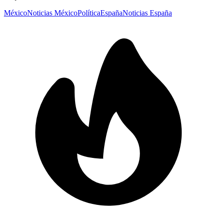
México
Noticias México
Política
España
Noticias España