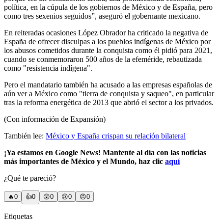
política, en la cúpula de los gobiernos de México y de España, pero
como tres sexenios seguidos”, aseguró el gobernante mexicano.
En reiteradas ocasiones López Obrador ha criticado la negativa de
España de ofrecer disculpas a los pueblos indígenas de México por
los abusos cometidos durante la conquista como él pidió para 2021,
cuando se conmemoraron 500 años de la efeméride, rebautizada
como "resistencia indígena".
Pero el mandatario también ha acusado a las empresas españolas de
aún ver a México como "tierra de conquista y saqueo", en particular
tras la reforma energética de 2013 que abrió el sector a los privados.
(Con información de Expansión)
También lee:
México y España crispan su relación bilateral
¡Ya estamos en Google News! Mantente al día con las noticias
más importantes de México y el Mundo, haz clic
aquí
¿Qué te pareció?
🔥
0
👍
0
😲
0
😢
0
😠
0
Etiquetas