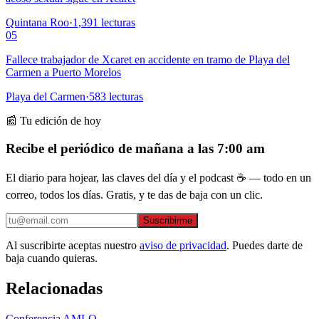
Quintana Roo
·
1,391
lecturas
05
Fallece trabajador de Xcaret en accidente en tramo de Playa del
Carmen a Puerto Morelos
Playa del Carmen
·
583
lecturas
📰 Tu edición de hoy
Recibe el periódico de mañana a las 7:00 am
El diario para hojear, las claves del día y el podcast ☕ — todo en un
correo, todos los días. Gratis, y te das de baja con un clic.
Suscribirme
Al suscribirte aceptas nuestro
aviso de privacidad
. Puedes darte de
baja cuando quieras.
Relacionadas
Conferencia AMLO