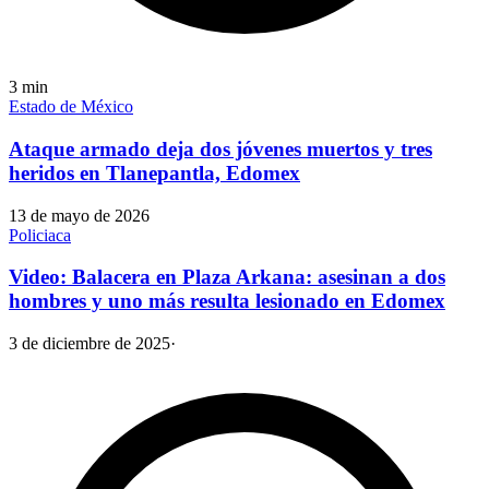
3
min
Estado de México
Ataque armado deja dos jóvenes muertos y tres
heridos en Tlanepantla, Edomex
13 de mayo de 2026
Policiaca
Video: Balacera en Plaza Arkana: asesinan a dos
hombres y uno más resulta lesionado en Edomex
3 de diciembre de 2025
·