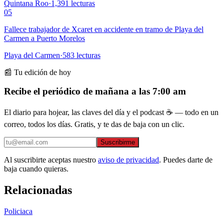
Quintana Roo
·
1,391
lecturas
05
Fallece trabajador de Xcaret en accidente en tramo de Playa del
Carmen a Puerto Morelos
Playa del Carmen
·
583
lecturas
📰 Tu edición de hoy
Recibe el periódico de mañana a las 7:00 am
El diario para hojear, las claves del día y el podcast ☕ — todo en un
correo, todos los días. Gratis, y te das de baja con un clic.
Suscribirme
Al suscribirte aceptas nuestro
aviso de privacidad
. Puedes darte de
baja cuando quieras.
Relacionadas
Policiaca