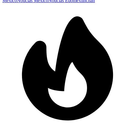
México
Noticias México
Noticias Edomex
linchan