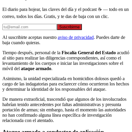
El diario para hojear, las claves del día y el podcast ☕ — todo en un
correo, todos los días. Gratis, y te das de baja con un clic.
Suscribirme
Al suscribirte aceptas nuestro
aviso de privacidad
. Puedes darte de
baja cuando quieras.
Tiempo después, personal de la
Fiscalía General del Estado
acudió
al sitio para realizar las diligencias correspondientes, así como el
levantamiento de los cuerpos e iniciar las investigaciones sobre el
móvil del
ataque armado
.
Asimismo, la unidad especializada en homicidios dolosos quedó a
cargo de las indagatorias para esclarecer cómo ocurrieron los hechos
y determinar la identidad de los responsables del ataque.
De manera extraoficial, trascendió que algunos de los involucrados
habrían tenido antecedentes por faltas administrativas y presunta
portación de armas; sin embargo, hasta el momento las autoridades
no han confirmado alguna línea específica de investigación
relacionada con el atentado.
Ataque armado a conductor de aplicación