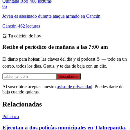
Quintana Roo
·
408
lecturas
05
Joven es asesinado durante ataque armado en Cancún
Cancún
·
462
lecturas
📰 Tu edición de hoy
Recibe el periódico de mañana a las 7:00 am
El diario para hojear, las claves del día y el podcast ☕ — todo en un
correo, todos los días. Gratis, y te das de baja con un clic.
Suscribirme
Al suscribirte aceptas nuestro
aviso de privacidad
. Puedes darte de
baja cuando quieras.
Relacionadas
Policiaca
Ejecutan a dos policías municipales en Tlalnepantla,