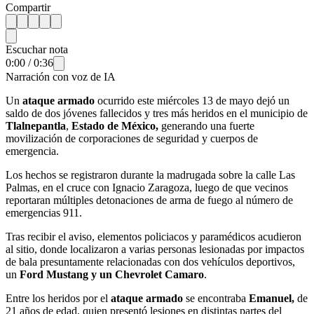
Compartir
Escuchar nota
0:00
/
0:36
Narración con voz de IA
Un
ataque armado
ocurrido este miércoles 13 de mayo dejó un
saldo de dos jóvenes fallecidos y tres más heridos en el municipio de
Tlalnepantla
,
Estado de México,
generando una fuerte
movilización de corporaciones de seguridad y cuerpos de
emergencia.
Los hechos se registraron durante la madrugada sobre la calle Las
Palmas, en el cruce con Ignacio Zaragoza, luego de que vecinos
reportaran múltiples detonaciones de arma de fuego al número de
emergencias 911.
Tras recibir el aviso, elementos policiacos y paramédicos acudieron
al sitio, donde localizaron a varias personas lesionadas por impactos
de bala presuntamente relacionadas con dos vehículos deportivos,
un
Ford Mustang y un Chevrolet Camaro
.
Entre los heridos por el
ataque armado
se encontraba
Emanuel,
de
21 años de edad, quien presentó lesiones en distintas partes del