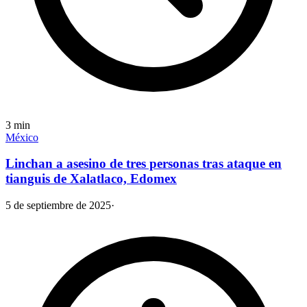
3
min
México
Linchan a asesino de tres personas tras ataque en
tianguis de Xalatlaco, Edomex
5 de septiembre de 2025
·