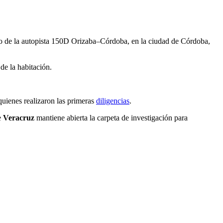
tado de la autopista 150D Orizaba–Córdoba, en la ciudad de Córdoba,
de la habitación.
quienes realizaron las primeras
diligencias
.
e
Veracruz
mantiene abierta la carpeta de investigación para