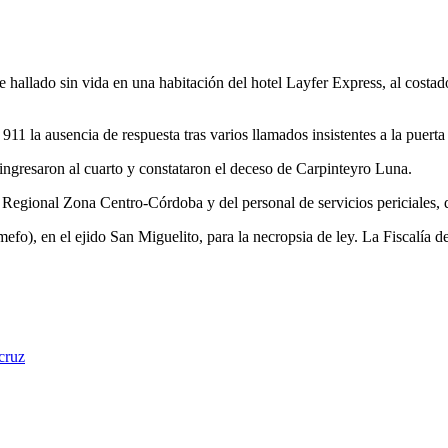
ue hallado sin vida en una habitación del hotel Layfer Express, al cos
11 la ausencia de respuesta tras varios llamados insistentes a la puerta 
ingresaron al cuarto y constataron el deceso de Carpinteyro Luna.
a Regional Zona Centro-Córdoba y del personal de servicios periciales, 
efo), en el ejido San Miguelito, para la necropsia de ley. La Fiscalía d
cruz