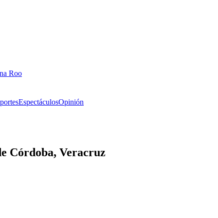
ana Roo
portes
Espectáculos
Opinión
 de Córdoba, Veracruz