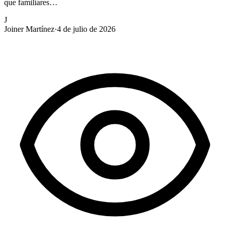
que familiares…
J
Joiner Martínez
·
4 de julio de 2026