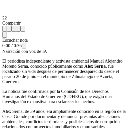
22
Compartir
Escuchar nota
0:00
/
0:36
Narración con voz de IA
El periodista independiente y activista ambiental Manuel Alejandro
Moreno Serna, conocido públicamente como
Alex Serna
, fue
localizado sin vida después de permanecer desaparecido desde el
pasado 20 de junio en el municipio de Zihuatanejo de Azueta,
Guerrero.
La noticia fue confirmada por la Comisión de los Derechos
Humanos del Estado de Guerrero (CDHEG), que exigió una
investigación exhaustiva para esclarecer los hechos.
Alex Serna, de 39 años, era ampliamente conocido en la región de la
Costa Grande por documentar y denunciar presuntas afectaciones
ambientales, conflictos territoriales y posibles actos de corrupción
relacionados con proyectos inmobiliarios y empresariales.