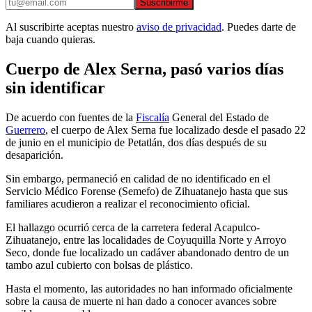
Suscribirme
Al suscribirte aceptas nuestro
aviso de privacidad
. Puedes darte de
baja cuando quieras.
Cuerpo de Alex Serna, pasó varios días
sin identificar
De acuerdo con fuentes de la
Fiscalía
General del Estado de
Guerrero
, el cuerpo de Alex Serna fue localizado desde el pasado 22
de junio en el municipio de Petatlán, dos días después de su
desaparición.
Sin embargo, permaneció en calidad de no identificado en el
Servicio Médico Forense (Semefo) de Zihuatanejo hasta que sus
familiares acudieron a realizar el reconocimiento oficial.
El hallazgo ocurrió cerca de la carretera federal Acapulco-
Zihuatanejo, entre las localidades de Coyuquilla Norte y Arroyo
Seco, donde fue localizado un cadáver abandonado dentro de un
tambo azul cubierto con bolsas de plástico.
Hasta el momento, las autoridades no han informado oficialmente
sobre la causa de muerte ni han dado a conocer avances sobre