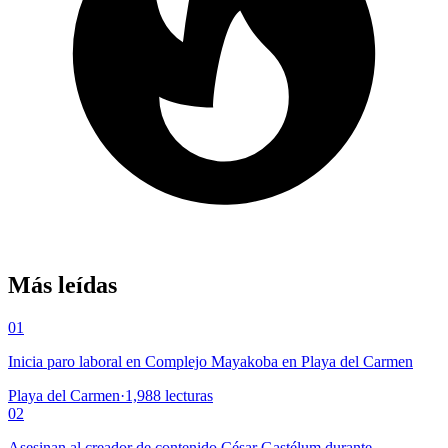
Más leídas
01
Inicia paro laboral en Complejo Mayakoba en Playa del Carmen
Playa del Carmen
·
1,988
lecturas
02
Asesinan al creador de contenido César Gastélum durante