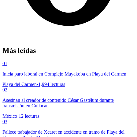
Más leídas
01
Inicia paro laboral en Complejo Mayakoba en Playa del Carmen
Playa del Carmen
·
1,994
lecturas
02
Asesinan al creador de contenido César Gastélum durante
transmisión en Culiacán
México
·
12
lecturas
03
Fallece trabajador de Xcaret en accidente en tramo de Playa del