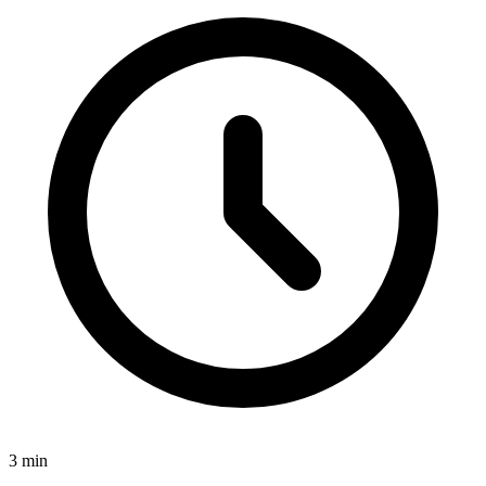
3
min