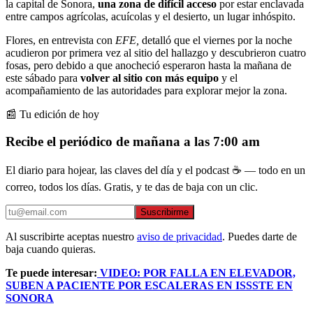
la capital de Sonora,
una zona de difícil acceso
por estar enclavada
entre campos agrícolas, acuícolas y el desierto, un lugar inhóspito.
Flores, en entrevista con
EFE,
detalló que el viernes por la noche
acudieron por primera vez al sitio del hallazgo y descubrieron cuatro
fosas, pero debido a que anocheció esperaron hasta la mañana de
este sábado para
volver al sitio con más equipo
y el
acompañamiento de las autoridades para explorar mejor la zona.
📰 Tu edición de hoy
Recibe el periódico de mañana a las 7:00 am
El diario para hojear, las claves del día y el podcast ☕ — todo en un
correo, todos los días. Gratis, y te das de baja con un clic.
Suscribirme
Al suscribirte aceptas nuestro
aviso de privacidad
. Puedes darte de
baja cuando quieras.
Te puede interesar:
VIDEO: POR FALLA EN ELEVADOR,
SUBEN A PACIENTE POR ESCALERAS EN ISSSTE EN
SONORA