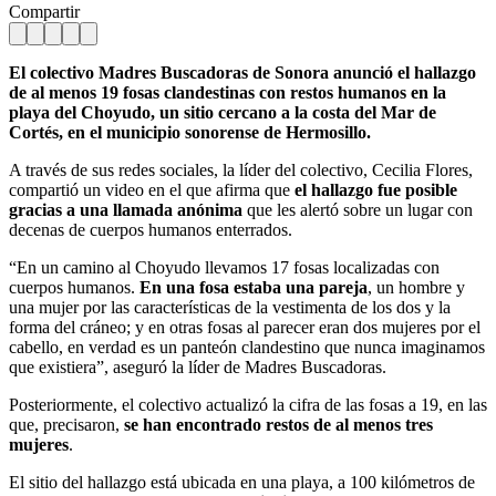
Compartir
El colectivo Madres Buscadoras de Sonora anunció el hallazgo
de al menos 19 fosas clandestinas con restos humanos en la
playa del Choyudo, un sitio cercano a la costa del Mar de
Cortés, en el municipio sonorense de Hermosillo.
A través de sus redes sociales, la líder del colectivo, Cecilia Flores,
compartió un video en el que afirma que
el hallazgo fue posible
gracias a una llamada anónima
que les alertó sobre un lugar con
decenas de cuerpos humanos enterrados.
“En un camino al Choyudo llevamos 17 fosas localizadas con
cuerpos humanos.
En una fosa estaba una pareja
, un hombre y
una mujer por las características de la vestimenta de los dos y la
forma del cráneo; y en otras fosas al parecer eran dos mujeres por el
cabello, en verdad es un panteón clandestino que nunca imaginamos
que existiera”, aseguró la líder de Madres Buscadoras.
Posteriormente, el colectivo actualizó la cifra de las fosas a 19, en las
que, precisaron,
se han encontrado restos de al menos tres
mujeres
.
El sitio del hallazgo está ubicada en una playa, a 100 kilómetros de