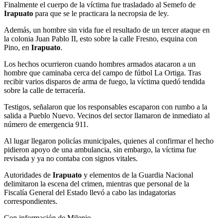
Finalmente el cuerpo de la víctima fue trasladado al Semefo de
Irapuato
para que se le practicara la necropsia de ley.
Además, un hombre sin vida fue el resultado de un tercer ataque en
la colonia Juan Pablo II, esto sobre la calle Fresno, esquina con
Pino, en
Irapuato
.
Los hechos ocurrieron cuando hombres armados atacaron a un
hombre que caminaba cerca del campo de fútbol La Ortiga. Tras
recibir varios disparos de arma de fuego, la víctima quedó tendida
sobre la calle de terracería.
Testigos, señalaron que los responsables escaparon con rumbo a la
salida a Pueblo Nuevo. Vecinos del sector llamaron de inmediato al
número de emergencia 911.
Al lugar llegaron policías municipales, quienes al confirmar el hecho
pidieron apoyo de una ambulancia, sin embargo, la víctima fue
revisada y ya no contaba con signos vitales.
Autoridades de
Irapuato
y elementos de la Guardia Nacional
delimitaron la escena del crimen, mientras que personal de la
Fiscalía General del Estado llevó a cabo las indagatorias
correspondientes.
Con información de Milenio.