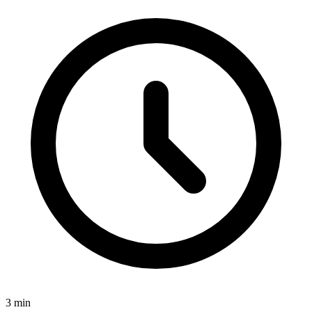
3
min