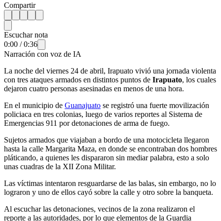
Compartir
Escuchar nota
0:00
/
0:36
Narración con voz de IA
La noche del viernes 24 de abril, Irapuato vivió una jornada violenta
con tres ataques armados en distintos puntos de
Irapuato
, los cuales
dejaron cuatro personas asesinadas en menos de una hora.
En el municipio de
Guanajuato
se registró una fuerte movilización
policiaca en tres colonias, luego de varios reportes al Sistema de
Emergencias 911 por detonaciones de arma de fuego.
Sujetos armados que viajaban a bordo de una motocicleta llegaron
hasta la calle Margarita Maza, en donde se encontraban dos hombres
pláticando, a quienes les dispararon sin mediar palabra, esto a solo
unas cuadras de la XII Zona Militar.
Las víctimas intentaron resguardarse de las balas, sin embargo, no lo
lograron y uno de ellos cayó sobre la calle y otro sobre la banqueta.
Al escuchar las detonaciones, vecinos de la zona realizaron el
reporte a las autoridades, por lo que elementos de la Guardia