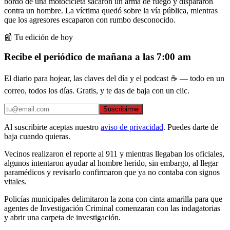
bordo de una motocicleta sacaron un arma de fuego y dispararon
contra un hombre. La víctima quedó sobre la vía pública, mientras
que los agresores escaparon con rumbo desconocido.
📰 Tu edición de hoy
Recibe el periódico de mañana a las 7:00 am
El diario para hojear, las claves del día y el podcast ☕ — todo en un
correo, todos los días. Gratis, y te das de baja con un clic.
Suscribirme
Al suscribirte aceptas nuestro
aviso de privacidad
. Puedes darte de
baja cuando quieras.
Vecinos realizaron el reporte al 911 y mientras llegaban los oficiales,
algunos intentaron ayudar al hombre herido, sin embargo, al llegar
paramédicos y revisarlo confirmaron que ya no contaba con signos
vitales.
Policías municipales delimitaron la zona con cinta amarilla para que
agentes de Investigación Criminal comenzaran con las indagatorias
y abrir una carpeta de investigación.