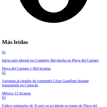
Más leídas
01
Inicia paro laboral en Complejo Mayakoba en Playa del Carmen
Playa del Carmen
·
1,994
lecturas
02
Asesinan al creador de contenido César Gastélum durante
transmisión en Culiacán
México
·
12
lecturas
03
Fallece trabajador de Xcaret en accidente en tramo de Playa del