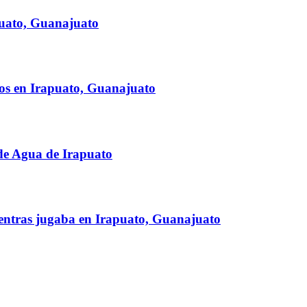
puato, Guanajuato
tos en Irapuato, Guanajuato
 de Agua de Irapuato
entras jugaba en Irapuato, Guanajuato