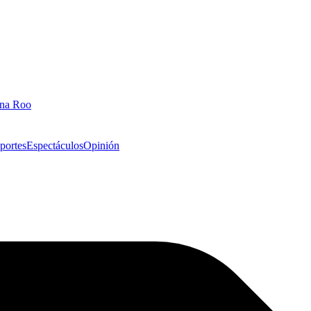
ana Roo
portes
Espectáculos
Opinión