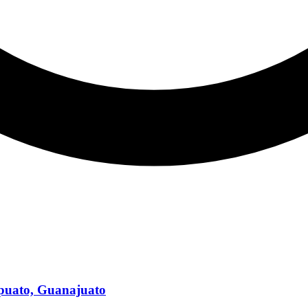
apuato, Guanajuato