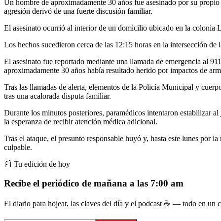
Un hombre de aproximadamente 30 años fue asesinado por su propio
agresión derivó de una fuerte discusión familiar.
El asesinato ocurrió al interior de un domicilio ubicado en la colonia
Los hechos sucedieron cerca de las 12:15 horas en la intersección de l
El asesinato fue reportado mediante una llamada de emergencia al 911
aproximadamente 30 años había resultado herido por impactos de arm
Tras las llamadas de alerta, elementos de la Policía Municipal y cuer
tras una acalorada disputa familiar.
Durante los minutos posteriores, paramédicos intentaron estabilizar al j
la esperanza de recibir atención médica adicional.
Tras el ataque, el presunto responsable huyó y, hasta este lunes por l
culpable.
📰 Tu edición de hoy
Recibe el periódico de mañana a las 7:00 am
El diario para hojear, las claves del día y el podcast ☕ — todo en un co