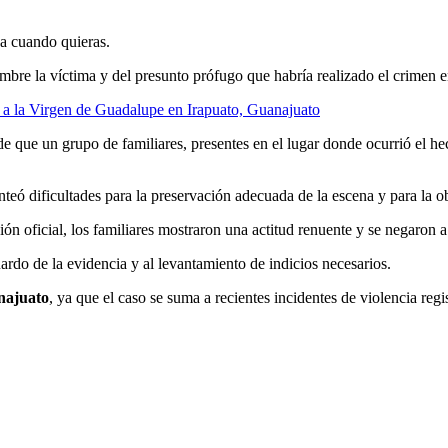
ja cuando quieras.
mbre la víctima y del presunto prófugo que habría realizado el crimen 
jo a la Virgen de Guadalupe en Irapuato, Guanajuato
 que un grupo de familiares, presentes en el lugar donde ocurrió el hech
anteó dificultades para la preservación adecuada de la escena y para la 
ón oficial, los familiares mostraron una actitud renuente y se negaron a
uardo de la evidencia y al levantamiento de indicios necesarios.
najuato
, ya que el caso se suma a recientes incidentes de violencia regi