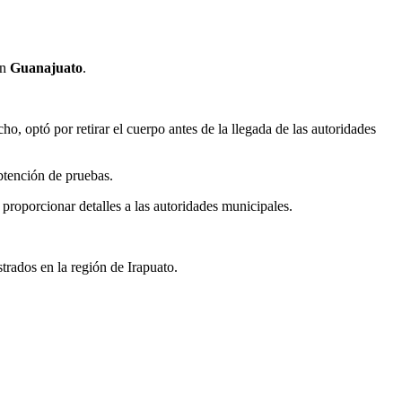
en
Guanajuato
.
o, optó por retirar el cuerpo antes de la llegada de las autoridades
obtención de pruebas.
 proporcionar detalles a las autoridades municipales.
strados en la región de Irapuato.