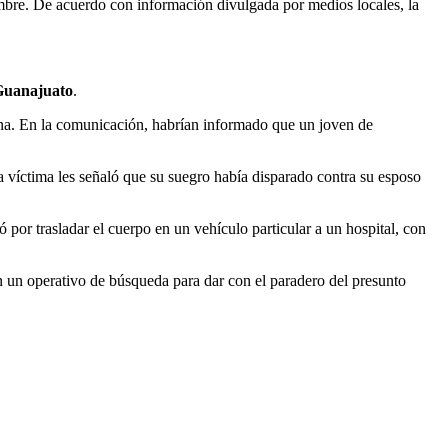
embre. De acuerdo con información divulgada por medios locales, la
Guanajuato
.
ena. En la comunicación, habrían informado que un joven de
a víctima les señaló que su suegro había disparado contra su esposo
tó por trasladar el cuerpo en un vehículo particular a un hospital, con
an un operativo de búsqueda para dar con el paradero del presunto