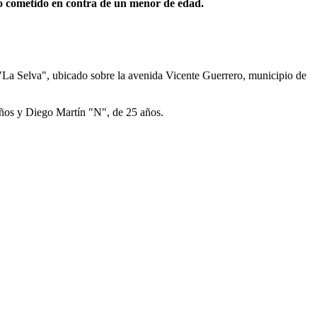
do cometido en contra de un menor de edad.
 "La Selva", ubicado sobre la avenida Vicente Guerrero, municipio de
años y Diego Martín "N", de 25 años.