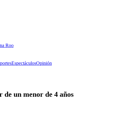
ana Roo
portes
Espectáculos
Opinión
r de un menor de 4 años