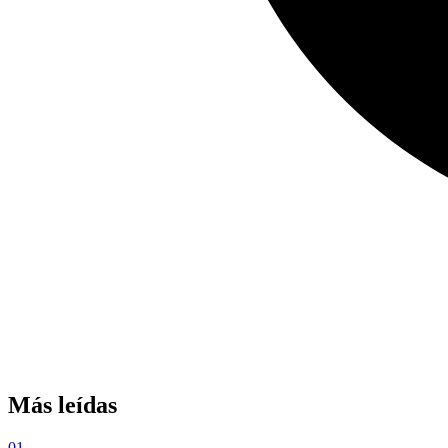
Más leídas
01