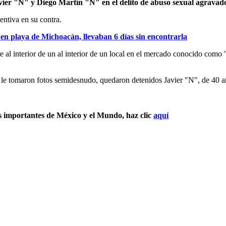
avier "N" y Diego Martín "N" en el delito de abuso sexual agrava
entiva en su contra.
en playa de Michoacán, llevaban 6 días sin encontrarla
e al interior de un al interior de un local en el mercado conocido como
 le tomaron fotos semidesnudo, quedaron detenidos Javier "N", de 40 
s importantes de México y el Mundo, haz clic
aquí