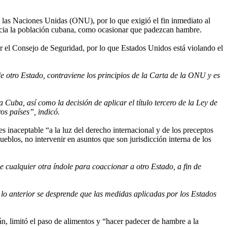
las Naciones Unidas (ONU), por lo que exigió el fin inmediato al
acia la población cubana, como ocasionar que padezcan hambre.
el Consejo de Seguridad, por lo que Estados Unidos está violando el
 otro Estado, contraviene los principios de la Carta de la ONU y es
uba, así como la decisión de aplicar el título tercero de la Ley de
os países”, indicó.
inaceptable “a la luz del derecho internacional y de los preceptos
eblos, no intervenir en asuntos que son jurisdicción interna de los
 cualquier otra índole para coaccionar a otro Estado, a fin de
lo anterior se desprende que las medidas aplicadas por los Estados
, limitó el paso de alimentos y “hacer padecer de hambre a la