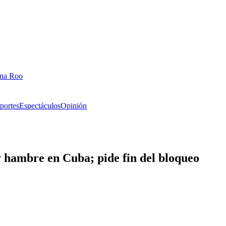
ana Roo
portes
Espectáculos
Opinión
hambre en Cuba; pide fin del bloqueo