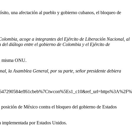
ósito, una afectación al pueblo y gobierno cubanos, el bloqueo de
 Colombia, acoge a integrantes del Ejército de Liberación Nacional, al
del diálogo entre el gobierno de Colombia y el Ejército de
 la misma ONU.
onal, la Asamblea General, por su parte, señor presidente debiera
47290584eff61cbeb%7Ctwcon%5Es1_c10&ref_url=https%3A%2F%2
 posición de México contra el bloqueo del gobierno de Estados
da implementada por Estados Unidos.