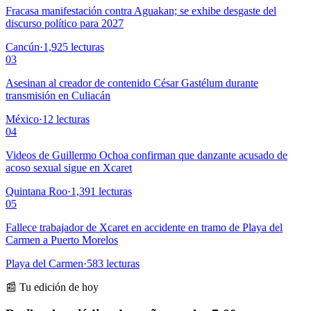
Fracasa manifestación contra Aguakan; se exhibe desgaste del
discurso político para 2027
Cancún
·
1,925
lecturas
03
Asesinan al creador de contenido César Gastélum durante
transmisión en Culiacán
México
·
12
lecturas
04
Videos de Guillermo Ochoa confirman que danzante acusado de
acoso sexual sigue en Xcaret
Quintana Roo
·
1,391
lecturas
05
Fallece trabajador de Xcaret en accidente en tramo de Playa del
Carmen a Puerto Morelos
Playa del Carmen
·
583
lecturas
📰 Tu edición de hoy