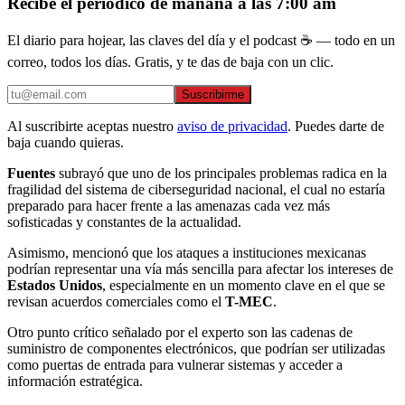
Recibe el periódico de mañana a las 7:00 am
El diario para hojear, las claves del día y el podcast ☕ — todo en un
correo, todos los días. Gratis, y te das de baja con un clic.
Suscribirme
Al suscribirte aceptas nuestro
aviso de privacidad
. Puedes darte de
baja cuando quieras.
Fuentes
subrayó que uno de los principales problemas radica en la
fragilidad del sistema de ciberseguridad nacional, el cual no estaría
preparado para hacer frente a las amenazas cada vez más
sofisticadas y constantes de la actualidad.
Asimismo, mencionó que los ataques a instituciones mexicanas
podrían representar una vía más sencilla para afectar los intereses de
Estados Unidos
, especialmente en un momento clave en el que se
revisan acuerdos comerciales como el
T-MEC
.
Otro punto crítico señalado por el experto son las cadenas de
suministro de componentes electrónicos, que podrían ser utilizadas
como puertas de entrada para vulnerar sistemas y acceder a
información estratégica.