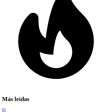
Más leídas
01