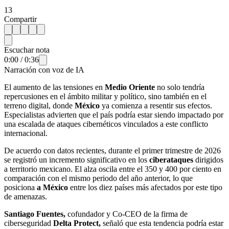
13
Compartir
Escuchar nota
0:00
/
0:36
Narración con voz de IA
El aumento de las tensiones en
Medio Oriente
no solo tendría
repercusiones en el ámbito militar y político, sino también en el
terreno digital, donde
México
ya comienza a resentir sus efectos.
Especialistas advierten que el país podría estar siendo impactado por
una escalada de ataques cibernéticos vinculados a este conflicto
internacional.
De acuerdo con datos recientes, durante el primer trimestre de 2026
se registró un incremento significativo en los
ciberataques
dirigidos
a territorio mexicano. El alza oscila entre el 350 y 400 por ciento en
comparación con el mismo periodo del año anterior, lo que
posiciona
a México
entre los diez países más afectados por este tipo
de amenazas.
Santiago Fuentes,
cofundador y Co-CEO de la firma de
ciberseguridad
Delta Protect,
señaló que esta tendencia podría estar