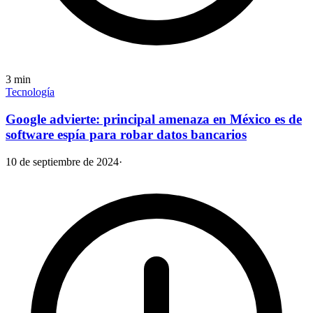
3
min
Tecnología
Google advierte: principal amenaza en México es de
software espía para robar datos bancarios
10 de septiembre de 2024
·