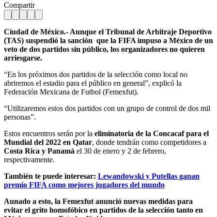
Compartir
Ciudad de México.- Aunque el Tribunal de Arbitraje Deportivo
(TAS) suspendió la sanción que la FIFA impuso a México de un
veto de dos partidos sin público, los organizadores no quieren
arriesgarse.
“En los próximos dos partidos de la selección como local no
abriremos el estadio para el público en general”, explicó la
Federación Mexicana de Futbol (Femexfut).
“Utilizaremos estos dos partidos con un grupo de control de dos mil
personas”.
Estos encuentros serán por la
eliminatoria de la Concacaf para el
Mundial del 2022 en Qatar
, donde tendrán como competidores a
Costa Rica y Panamá
el 30 de enero y 2 de febrero,
respectivamente.
También te puede interesar:
Lewandowski y Putellas ganan
premio FIFA como mejores jugadores del mundo
Aunado a esto, la Femexfut anunció nuevas medidas para
evitar el grito homofóbico en partidos de la selección tanto en