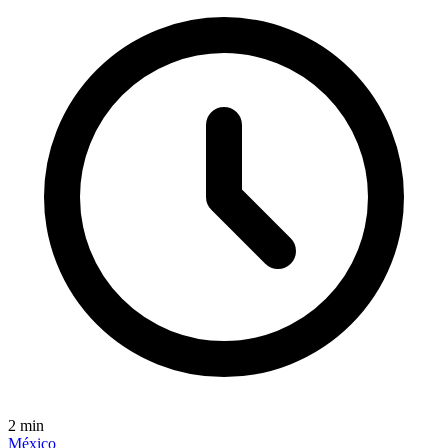
2
min
México