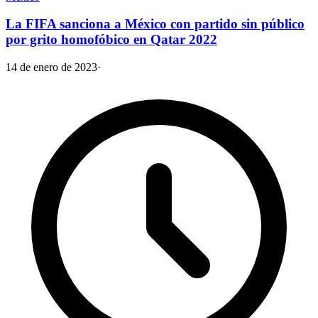
La FIFA sanciona a México con partido sin público
por grito homofóbico en Qatar 2022
14 de enero de 2023
·