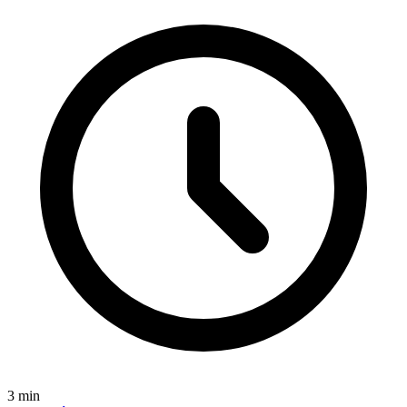
3
min