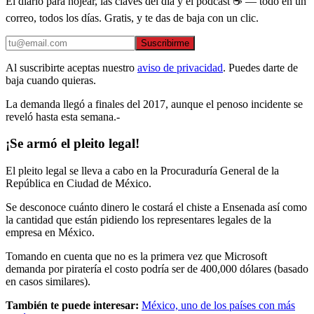
El diario para hojear, las claves del día y el podcast ☕ — todo en un
correo, todos los días. Gratis, y te das de baja con un clic.
Suscribirme
Al suscribirte aceptas nuestro
aviso de privacidad
. Puedes darte de
baja cuando quieras.
La demanda llegó a finales del 2017, aunque el penoso incidente se
reveló hasta esta semana.-
¡Se armó el pleito legal!
El pleito legal se lleva a cabo en la Procuraduría General de la
República en Ciudad de México.
Se desconoce cuánto dinero le costará el chiste a Ensenada así como
la cantidad que están pidiendo los representares legales de la
empresa en México.
Tomando en cuenta que no es la primera vez que Microsoft
demanda por piratería el costo podría ser de 400,000 dólares (basado
en casos similares).
También te puede interesar:
México, uno de los países con más