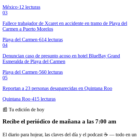
México
·
12
lecturas
03
Fallece trabajador de Xcaret en accidente en tramo de Playa del
Carmen a Puerto Morelos
Playa del Carmen
·
614
lecturas
04
Denuncian caso de presunto acoso en hotel BlueBay Grand
Esmeralda de Playa del Carmen
Playa del Carmen
·
560
lecturas
05
Reportan a 23 personas desaparecidas en Quintana Roo
Quintana Roo
·
415
lecturas
📰 Tu edición de hoy
Recibe el periódico de mañana a las 7:00 am
El diario para hojear, las claves del día y el podcast ☕ — todo en un