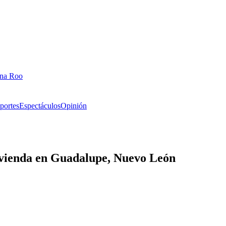
ana Roo
portes
Espectáculos
Opinión
ivienda en Guadalupe, Nuevo León