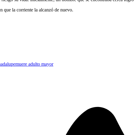
n que la corriente la alcanzó de nuevo.
adalupe
muere adulto mayor