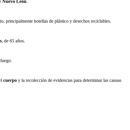
de
Nuevo León
.
o, principalmente botellas de plástico y desechos reciclables.
s
, de 65 años.
 fuego.
el
cuerpo
y la recolección de evidencias para determinar las causas