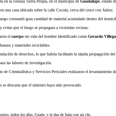
da en la colonia Tierra Propia, en el municipio de
Guadalupe
, estado 
en una casa ubicada sobre la calle Cocula, cerca del cruce con Juárez.
 fuego consumió gran cantidad de material acumulado dentro del domicili
 y evitar que el fuego se propagara a viviendas vecinas.
aron el
cuerpo
sin vida del hombre identificado como
Gerardo Villega
basura y materiales reciclables.
lación de desechos, lo que habría facilitado la rápida propagación del
ra las labores de investigación.
uto de Criminalística y Servicios Periciales realizaron el levantamiento d
se descarta que el siniestro haya sido provocado.
rreo, todos los días. Gratis, y te das de baja con un clic.