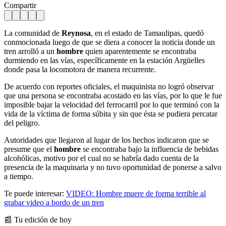
Compartir
La comunidad de
Reynosa
, en el estado de Tamaulipas, quedó
conmocionada luego de que se diera a conocer la noticia donde un
tren arrolló a un
hombre
quien aparentemente se encontraba
durmiendo en las vías, específicamente en la estación Argüelles
donde pasa la locomotora de manera recurrente.
De acuerdo con reportes oficiales, el maquinista no logró observar
que una persona se encontraba acostado en las vías, por lo que le fue
imposible bajar la velocidad del ferrocarril por lo que terminó con la
vida de la víctima de forma súbita y sin que ésta se pudiera percatar
del peligro.
Autoridades que llegaron al lugar de los hechos indicaron que se
presume que el
hombre
se encontraba bajo la influencia de bebidas
alcohólicas, motivo por el cual no se habría dado cuenta de la
presencia de la maquinaria y no tuvo oportunidad de ponerse a salvo
a tiempo.
Te puede interesar:
VIDEO: Hombre muere de forma terrible al
grabar video a bordo de un tren
📰 Tu edición de hoy