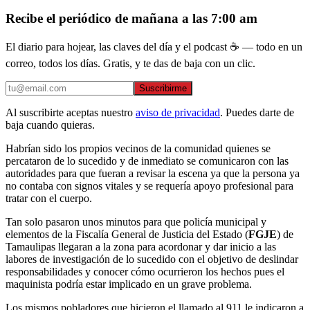
Recibe el periódico de mañana a las 7:00 am
El diario para hojear, las claves del día y el podcast ☕ — todo en un
correo, todos los días. Gratis, y te das de baja con un clic.
Suscribirme
Al suscribirte aceptas nuestro
aviso de privacidad
. Puedes darte de
baja cuando quieras.
Habrían sido los propios vecinos de la comunidad quienes se
percataron de lo sucedido y de inmediato se comunicaron con las
autoridades para que fueran a revisar la escena ya que la persona ya
no contaba con signos vitales y se requería apoyo profesional para
tratar con el cuerpo.
Tan solo pasaron unos minutos para que policía municipal y
elementos de la Fiscalía General de Justicia del Estado (
FGJE
) de
Tamaulipas llegaran a la zona para acordonar y dar inicio a las
labores de investigación de lo sucedido con el objetivo de deslindar
responsabilidades y conocer cómo ocurrieron los hechos pues el
maquinista podría estar implicado en un grave problema.
Los mismos pobladores que hicieron el llamado al 911 le indicaron a