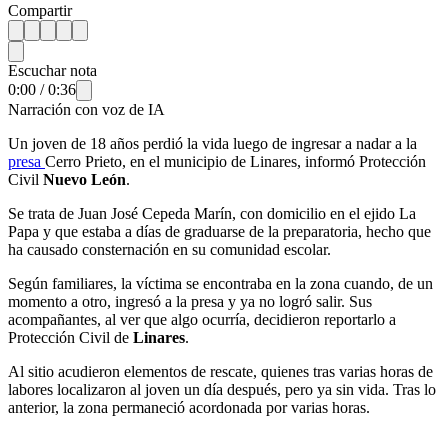
Compartir
Escuchar nota
0:00
/
0:36
Narración con voz de IA
Un joven de 18 años perdió la vida luego de ingresar a nadar a la
presa
Cerro Prieto, en el municipio de Linares, informó Protección
Civil
Nuevo León
.
Se trata de Juan José Cepeda Marín, con domicilio en el ejido La
Papa y que estaba a días de graduarse de la preparatoria, hecho que
ha causado consternación en su comunidad escolar.
Según familiares, la víctima se encontraba en la zona cuando, de un
momento a otro, ingresó a la presa y ya no logró salir. Sus
acompañantes, al ver que algo ocurría, decidieron reportarlo a
Protección Civil de
Linares
.
Al sitio acudieron elementos de rescate, quienes tras varias horas de
labores localizaron al joven un día después, pero ya sin vida. Tras lo
anterior, la zona permaneció acordonada por varias horas.