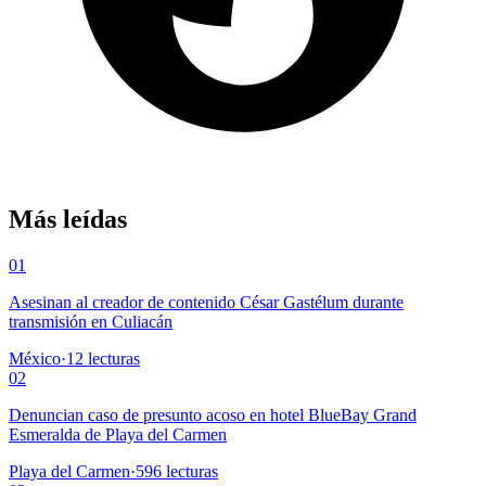
Más leídas
01
Asesinan al creador de contenido César Gastélum durante
transmisión en Culiacán
México
·
12
lecturas
02
Denuncian caso de presunto acoso en hotel BlueBay Grand
Esmeralda de Playa del Carmen
Playa del Carmen
·
596
lecturas