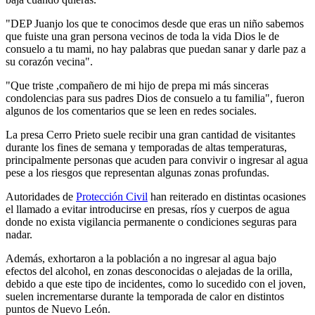
"DEP Juanjo los que te conocimos desde que eras un niño sabemos
que fuiste una gran persona vecinos de toda la vida Dios le de
consuelo a tu mami, no hay palabras que puedan sanar y darle paz a
su corazón vecina".
"Que triste ,compañero de mi hijo de prepa mi más sinceras
condolencias para sus padres Dios de consuelo a tu familia", fueron
algunos de los comentarios que se leen en redes sociales.
La presa Cerro Prieto suele recibir una gran cantidad de visitantes
durante los fines de semana y temporadas de altas temperaturas,
principalmente personas que acuden para convivir o ingresar al agua
pese a los riesgos que representan algunas zonas profundas.
Autoridades de
Protección Civil
han reiterado en distintas ocasiones
el llamado a evitar introducirse en presas, ríos y cuerpos de agua
donde no exista vigilancia permanente o condiciones seguras para
nadar.
Además, exhortaron a la población a no ingresar al agua bajo
efectos del alcohol, en zonas desconocidas o alejadas de la orilla,
debido a que este tipo de incidentes, como lo sucedido con el joven,
suelen incrementarse durante la temporada de calor en distintos
puntos de Nuevo León.