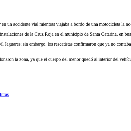
 en un accidente vial mientras viajaba a bordo de una motocicleta la n
as instalaciones de la Cruz Roja en el municipio de Santa Catarina, en b
l Jaguares; sin embargo, los rescatistas confirmaron que ya no contaba c
onaron la zona, ya que el cuerpo del menor quedó al interior del vehícul
itras