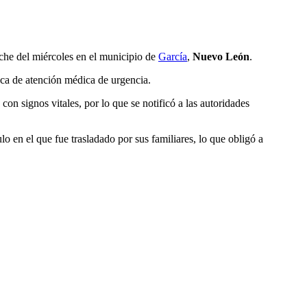
oche del miércoles en el municipio de
García
,
Nuevo León
.
usca de atención médica de urgencia.
on signos vitales, por lo que se notificó a las autoridades
o en el que fue trasladado por sus familiares, lo que obligó a