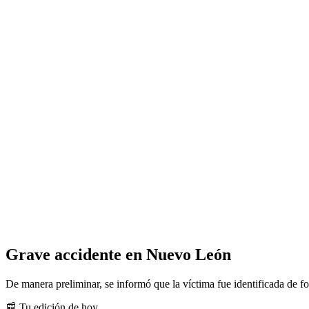
Grave accidente en Nuevo León
De manera preliminar, se informó que la víctima fue identificada de f
📰 Tu edición de hoy