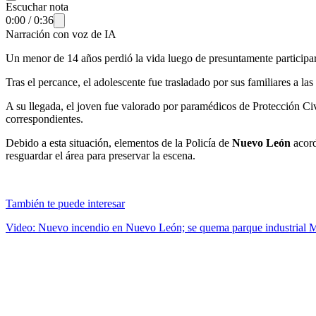
Escuchar nota
0:00
/
0:36
Narración con voz de IA
Un menor de 14 años perdió la vida luego de presuntamente participar
Tras el percance, el adolescente fue trasladado por sus familiares a l
A su llegada, el joven fue valorado por paramédicos de Protección Civi
correspondientes.
Debido a esta situación, elementos de la Policía de
Nuevo León
acord
resguardar el área para preservar la escena.
También te puede interesar
Video: Nuevo incendio en Nuevo León; se quema parque industrial M