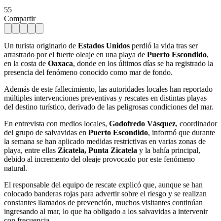
55
Compartir
Un turista originario de
Estados Unidos
perdió la vida tras ser
arrastrado por el fuerte oleaje en una playa de
Puerto Escondido
,
en la costa de
Oaxaca
, donde en los últimos días se ha registrado la
presencia del fenómeno conocido como mar de fondo.
Además de este fallecimiento, las autoridades locales han reportado
múltiples intervenciones preventivas y rescates en distintas playas
del destino turístico, derivado de las peligrosas condiciones del mar.
En entrevista con medios locales,
Godofredo Vásquez
, coordinador
del grupo de salvavidas en
Puerto Escondido
, informó que durante
la semana se han aplicado medidas restrictivas en varias zonas de
playa, entre ellas
Zicatela, Punta Zicatela
y la bahía principal,
debido al incremento del oleaje provocado por este fenómeno
natural.
El responsable del equipo de rescate explicó que, aunque se han
colocado banderas rojas para advertir sobre el riesgo y se realizan
constantes llamados de prevención, muchos visitantes continúan
ingresando al mar, lo que ha obligado a los salvavidas a intervenir
con frecuencia.