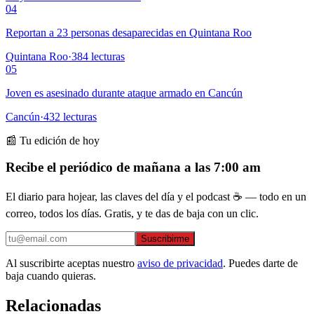
04
Reportan a 23 personas desaparecidas en Quintana Roo
Quintana Roo
·
384
lecturas
05
Joven es asesinado durante ataque armado en Cancún
Cancún
·
432
lecturas
📰 Tu edición de hoy
Recibe el periódico de mañana a las 7:00 am
El diario para hojear, las claves del día y el podcast ☕ — todo en un
correo, todos los días. Gratis, y te das de baja con un clic.
Suscribirme
Al suscribirte aceptas nuestro
aviso de privacidad
. Puedes darte de
baja cuando quieras.
Relacionadas