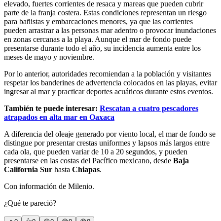
elevado, fuertes corrientes de resaca y mareas que pueden cubrir
parte de la franja costera. Estas condiciones representan un riesgo
para bañistas y embarcaciones menores, ya que las corrientes
pueden arrastrar a las personas mar adentro o provocar inundaciones
en zonas cercanas a la playa. Aunque el mar de fondo puede
presentarse durante todo el año, su incidencia aumenta entre los
meses de mayo y noviembre.
Por lo anterior, autoridades recomiendan a la población y visitantes
respetar los banderines de advertencia colocados en las playas, evitar
ingresar al mar y practicar deportes acuáticos durante estos eventos.
También te puede interesar:
Rescatan a cuatro pescadores
atrapados en alta mar en Oaxaca
A diferencia del oleaje generado por viento local, el mar de fondo se
distingue por presentar crestas uniformes y lapsos más largos entre
cada ola, que pueden variar de 10 a 20 segundos, y pueden
presentarse en las costas del Pacífico mexicano, desde
Baja
California
Sur
hasta
Chiapas
.
Con información de Milenio.
¿Qué te pareció?