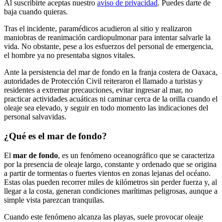
Al suscribirte aceptas nuestro
aviso de privacidad
. Puedes darte de
baja cuando quieras.
Tras el incidente, paramédicos acudieron al sitio y realizaron
maniobras de reanimación cardiopulmonar para intentar salvarle la
vida. No obstante, pese a los esfuerzos del personal de emergencia,
el hombre ya no presentaba signos vitales.
Ante la persistencia del mar de fondo en la franja costera de Oaxaca,
autoridades de Protección Civil reiteraron el llamado a turistas y
residentes a extremar precauciones, evitar ingresar al mar, no
practicar actividades acuáticas ni caminar cerca de la orilla cuando el
oleaje sea elevado, y seguir en todo momento las indicaciones del
personal salvavidas.
¿Qué es el mar de fondo?
El
mar de fondo
, es un fenómeno oceanográfico que se caracteriza
por la presencia de oleaje largo, constante y ordenado que se origina
a partir de tormentas o fuertes vientos en zonas lejanas del océano.
Estas olas pueden recorrer miles de kilómetros sin perder fuerza y, al
llegar a la costa, generan condiciones marítimas peligrosas, aunque a
simple vista parezcan tranquilas.
Cuando este fenómeno alcanza las playas, suele provocar oleaje