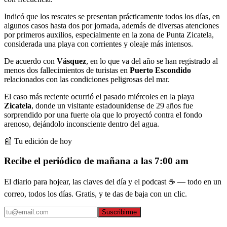
Indicó que los rescates se presentan prácticamente todos los días, en
algunos casos hasta dos por jornada, además de diversas atenciones
por primeros auxilios, especialmente en la zona de Punta Zicatela,
considerada una playa con corrientes y oleaje más intensos.
De acuerdo con
Vásquez
, en lo que va del año se han registrado al
menos dos fallecimientos de turistas en
Puerto Escondido
relacionados con las condiciones peligrosas del mar.
El caso más reciente ocurrió el pasado miércoles en la playa
Zicatela
, donde un visitante estadounidense de 29 años fue
sorprendido por una fuerte ola que lo proyectó contra el fondo
arenoso, dejándolo inconsciente dentro del agua.
📰 Tu edición de hoy
Recibe el periódico de mañana a las 7:00 am
El diario para hojear, las claves del día y el podcast ☕ — todo en un
correo, todos los días. Gratis, y te das de baja con un clic.
Suscribirme