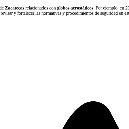
 de
Zacatecas
relacionados con
globos aerostáticos
. Por ejemplo, en 2
revisar y fortalecer las normativas y procedimientos de seguridad en est