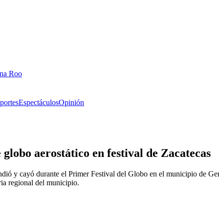
ana Roo
portes
Espectáculos
Opinión
globo aerostático en festival de Zacatecas
ió y cayó durante el Primer Festival del Globo en el municipio de Gen
ria regional del municipio.