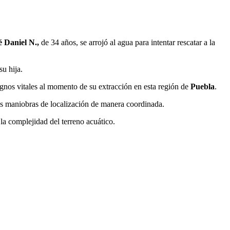
é Daniel N.,
de 34 años, se arrojó al agua para intentar rescatar a la
su hija.
ignos vitales al momento de su extracción en esta región de
Puebla
.
 las maniobras de localización de manera coordinada.
a complejidad del terreno acuático.