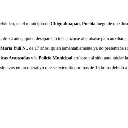
lolulco, en el municipio de
Chignahuapan
,
Puebla
luego de que
Jos
., de 34 años, quien desapareció tras lanzarse al embalse para auxiliar a 
n
María Yuli N
., de 17 años, quien lamentablemente ya no presentaba s
dicas Avanzadas
y la
Policía Municipal
arribaron al sitio para iniciar
fuerzos en un operativo que se extendió por más de 15 horas debido a l