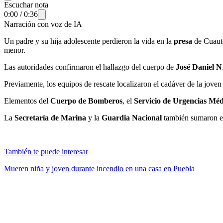
Escuchar nota
0:00
/
0:36
Narración con voz de IA
Un padre y su hija adolescente perdieron la vida en la
presa
de Cuaute
menor.
Las autoridades confirmaron el hallazgo del cuerpo de
José Daniel N
Previamente, los equipos de rescate localizaron el cadáver de la jove
Elementos del
Cuerpo de Bomberos
, el
Servicio de Urgencias Mé
La
Secretaría de Marina
y la
Guardia Nacional
también sumaron es
También te puede interesar
Mueren niña y joven durante incendio en una casa en Puebla