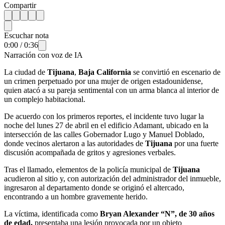
Compartir
Escuchar nota
0:00
/
0:36
Narración con voz de IA
La ciudad de
Tijuana
,
Baja California
se convirtió en escenario de
un crimen perpetuado por una mujer de origen estadounidense,
quien atacó a su pareja sentimental con un arma blanca al interior de
un complejo habitacional.
De acuerdo con los primeros reportes, el incidente tuvo lugar la
noche del lunes 27 de abril en el edificio Adamant, ubicado en la
intersección de las calles Gobernador Lugo y Manuel Doblado,
donde vecinos alertaron a las autoridades de
Tijuana
por una fuerte
discusión acompañada de gritos y agresiones verbales.
Tras el llamado, elementos de la policía municipal de
Tijuana
acudieron al sitio y, con autorización del administrador del inmueble,
ingresaron al departamento donde se originó el altercado,
encontrando a un hombre gravemente herido.
La víctima, identificada como
Bryan Alexander “N”, de 30 años
de edad,
presentaba una lesión provocada por un objeto