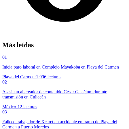
Más leídas
01
Inicia paro laboral en Complejo Mayakoba en Playa del Carmen
Playa del Carmen
·
1,996
lecturas
02
Asesinan al creador de contenido César Gastélum durante
transmisión en Culiacán
México
·
12
lecturas
03
Fallece trabajador de Xcaret en accidente en tramo de Playa del
Carmen a Puerto Morelos