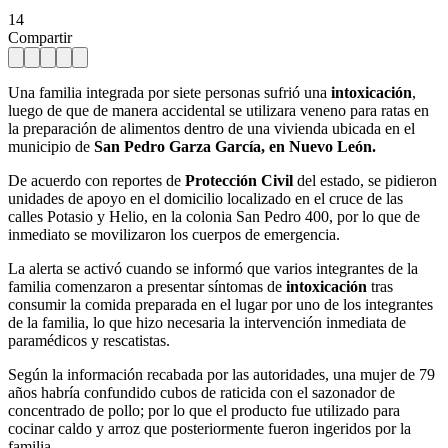
14
Compartir
Una familia integrada por siete personas sufrió una
intoxicación
,
luego de que de manera accidental se utilizara veneno para ratas en
la preparación de alimentos dentro de una vivienda ubicada en el
municipio de
San Pedro Garza García, en Nuevo León.
De acuerdo con reportes de
Protección Civil
del estado, se pidieron
unidades de apoyo en el domicilio localizado en el cruce de las
calles Potasio y Helio, en la colonia San Pedro 400, por lo que de
inmediato se movilizaron los cuerpos de emergencia.
La alerta se activó cuando se informó que varios integrantes de la
familia comenzaron a presentar síntomas de
intoxicación
tras
consumir la comida preparada en el lugar por uno de los integrantes
de la familia, lo que hizo necesaria la intervención inmediata de
paramédicos y rescatistas.
Según la información recabada por las autoridades, una mujer de 79
años habría confundido cubos de raticida con el sazonador de
concentrado de pollo; por lo que el producto fue utilizado para
cocinar caldo y arroz que posteriormente fueron ingeridos por la
familia.