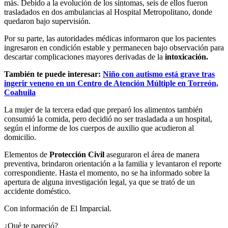
más. Debido a la evolución de los síntomas, seis de ellos fueron
trasladados en dos ambulancias al Hospital Metropolitano, donde
quedaron bajo supervisión.
Por su parte, las autoridades médicas informaron que los pacientes
ingresaron en condición estable y permanecen bajo observación para
descartar complicaciones mayores derivadas de la
intoxicación.
También te puede interesar:
Niño con autismo está grave tras
ingerir veneno en un Centro de Atención Múltiple en Torreón,
Coahuila
La mujer de la tercera edad que preparó los alimentos también
consumió la comida, pero decidió no ser trasladada a un hospital,
según el informe de los cuerpos de auxilio que acudieron al
domicilio.
Elementos de
Protección Civil
aseguraron el área de manera
preventiva, brindaron orientación a la familia y levantaron el reporte
correspondiente. Hasta el momento, no se ha informado sobre la
apertura de alguna investigación legal, ya que se trató de un
accidente doméstico.
Con información de El Imparcial.
¿Qué te pareció?