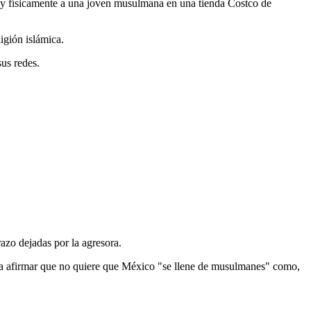
l y físicamente a una joven musulmana en una tienda Costco de
igión islámica.
us redes.
azo dejadas por la agresora.
ora afirmar que no quiere que México "se llene de musulmanes" como,