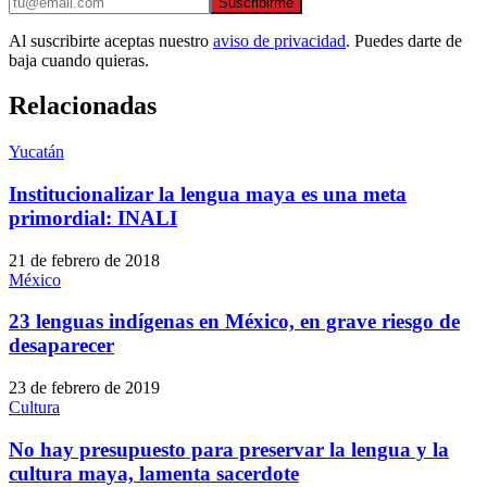
Suscribirme
Al suscribirte aceptas nuestro
aviso de privacidad
. Puedes darte de
baja cuando quieras.
Relacionadas
Yucatán
Institucionalizar la lengua maya es una meta
primordial: INALI
21 de febrero de 2018
México
23 lenguas indígenas en México, en grave riesgo de
desaparecer
23 de febrero de 2019
Cultura
No hay presupuesto para preservar la lengua y la
cultura maya, lamenta sacerdote