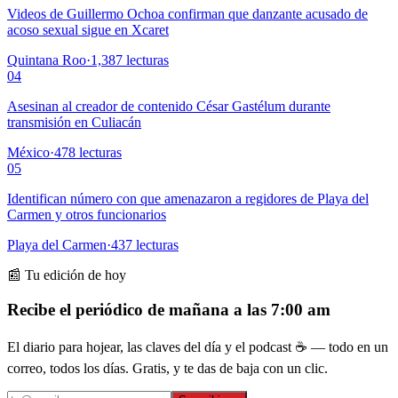
Videos de Guillermo Ochoa confirman que danzante acusado de
acoso sexual sigue en Xcaret
Quintana Roo
·
1,387
lecturas
04
Asesinan al creador de contenido César Gastélum durante
transmisión en Culiacán
México
·
478
lecturas
05
Identifican número con que amenazaron a regidores de Playa del
Carmen y otros funcionarios
Playa del Carmen
·
437
lecturas
📰 Tu edición de hoy
Recibe el periódico de mañana a las 7:00 am
El diario para hojear, las claves del día y el podcast ☕ — todo en un
correo, todos los días. Gratis, y te das de baja con un clic.