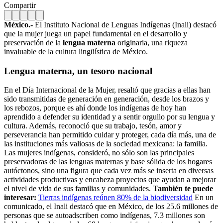
Compartir
México.-
El Instituto Nacional de Lenguas Indígenas (Inali) destacó
que la mujer juega un papel fundamental en el desarrollo y
preservación de la
lengua materna
originaria, una riqueza
invaluable de la cultura lingüística de México.
Lengua materna, un tesoro nacional
En el Día Internacional de la Mujer, resaltó que gracias a ellas han
sido transmitidas de generación en generación, desde los brazos y
los rebozos, porque es ahí donde los indígenas de hoy han
aprendido a defender su identidad y a sentir orgullo por su lengua y
cultura. Además, reconoció que su trabajo, tesón, amor y
perseverancia han permitido cuidar y proteger, cada día más, una de
las instituciones más valiosas de la sociedad mexicana: la familia.
Las mujeres indígenas, consideró, no sólo son las principales
preservadoras de las lenguas maternas y base sólida de los hogares
autóctonos, sino una figura que cada vez más se inserta en diversas
actividades productivas y encabeza proyectos que ayudan a mejorar
el nivel de vida de sus familias y comunidades.
También te puede
interesar:
Tierras indígenas reúnen 80% de la biodiversidad
En un
comunicado, el Inali destacó que en México, de los 25.6 millones de
personas que se autoadscriben como indígenas, 7.3 millones son