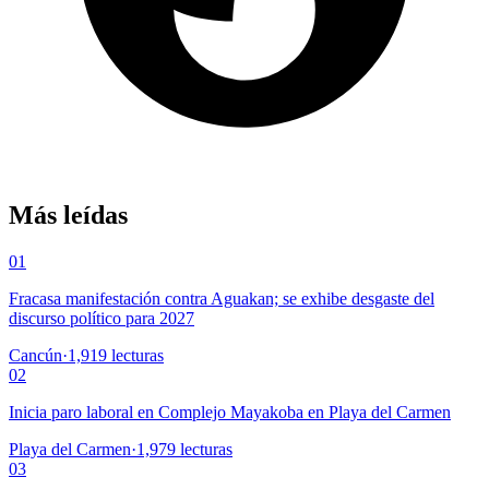
Más leídas
01
Fracasa manifestación contra Aguakan; se exhibe desgaste del
discurso político para 2027
Cancún
·
1,919
lecturas
02
Inicia paro laboral en Complejo Mayakoba en Playa del Carmen
Playa del Carmen
·
1,979
lecturas
03