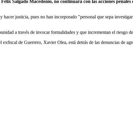
Félix Salgado Macedonio, no continuará con las acciones penales en
y hacer justicia, pues no han incorporado "personal que sepa investigar 
mpunidad a través de invocar formalidades y que incrementan el riesgo 
 exfiscal de Guerrero, Xavier Olea, está detrás de las denuncias de ag