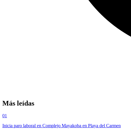
Más leídas
01
Inicia paro laboral en Complejo Mayakoba en Playa del Carmen