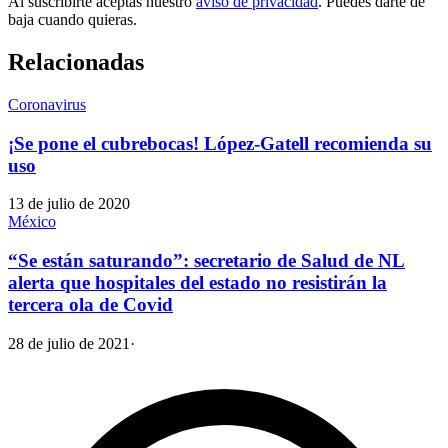
Al suscribirte aceptas nuestro
aviso de privacidad
. Puedes darte de
baja cuando quieras.
Relacionadas
Coronavirus
¡Se pone el cubrebocas! López-Gatell recomienda su
uso
13 de julio de 2020
México
“Se están saturando”: secretario de Salud de NL
alerta que hospitales del estado no resistirán la
tercera ola de Covid
28 de julio de 2021
·