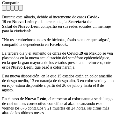
Compartir
Durante este sábado, debido al incremento de casos
Covid-
19
en
Nuevo León
y a la tercera ola, la
Secretaría de
Salud
de
Nuevo León
compartió en sus redes sociales un mensaje
para la ciudadanía.
"No usar cubrebocas no es de bichotas, úsalo siempre que salgas",
compartió la dependencia en
Facebook
.
La tercera ola y el aumento de cifras de
Covid-19
en México se ven
plasmados en la nueva actualización del semáforo epidemiológico,
en la que la gran mayoría de los estados presenta un retroceso, ente
estos
Nuevo León
, que pasó a color naranja.
Esta nueva disposición, en la que 15 estados están en color amarillo
de riesgo medio, 13 en naranja de riesgo alto, 3 en color verde y uno
en rojo, estará disponible a partir del 26 de julio y hasta el 8 de
agosto.
En el caso de
Nuevo León
, el retroceso al color naranja se da luego
de casi un mes consecutivo con cifras al alza, alcanzando este
viernes los 876 contagios y 21 muertes en 24 horas, las cifras más
altas de los últimos meses.