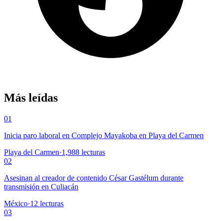
Más leídas
01
Inicia paro laboral en Complejo Mayakoba en Playa del Carmen
Playa del Carmen
·
1,988
lecturas
02
Asesinan al creador de contenido César Gastélum durante
transmisión en Culiacán
México
·
12
lecturas
03