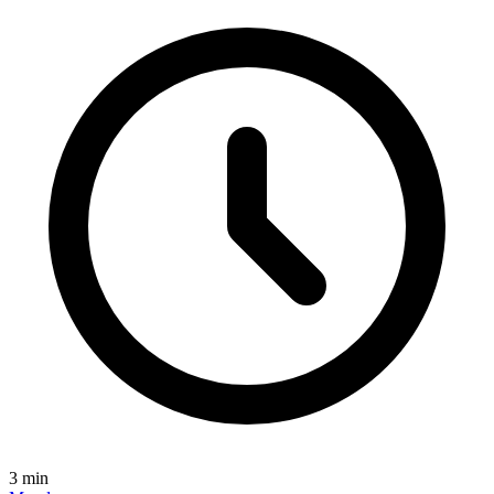
3
min