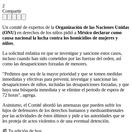
2
Compartir
Un comité de expertos de la
Organización de las Naciones Unidas
(ONU)
en derechos de los niños pidió a
México
declarar como
causa nacional la lucha contra los homicidios de mujeres y
niños
.
La solicitud enfatiza en que se investigue y sancione estos casos,
incluso cuando han sido cometidos por las fuerzas del orden, así
como las desapariciones forzadas de menores.
"Pedimos que sea de la mayor prioridad y que se tomen medidas
inmediatas y efectivas para prevenir, investigar y sancionar las
desapariciones de niños, incluidas las desapariciones forzadas, y que
haya una búsqueda inmediata y se elimine el periodo de espera de
72 horas", agrega.
Asimismo, el Comité abordó las amenazas que pueden sufrir los
hijos de defensores de los derechos humanos y medioambientales
por las actividades de éstos últimos y pide a las autoridades que se
les proteja de actos violentos o de una eventual detención.
📰 Tu edición de hoy