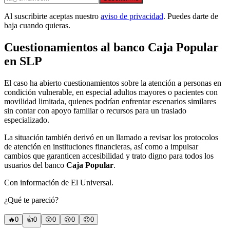
Al suscribirte aceptas nuestro
aviso de privacidad
. Puedes darte de
baja cuando quieras.
Cuestionamientos al banco Caja Popular
en SLP
El caso ha abierto cuestionamientos sobre la atención a personas en
condición vulnerable, en especial adultos mayores o pacientes con
movilidad limitada, quienes podrían enfrentar escenarios similares
sin contar con apoyo familiar o recursos para un traslado
especializado.
La situación también derivó en un llamado a revisar los protocolos
de atención en instituciones financieras, así como a impulsar
cambios que garanticen accesibilidad y trato digno para todos los
usuarios del banco
Caja Popular
.
Con información de El Universal.
¿Qué te pareció?
🔥
0
👍
0
😲
0
😢
0
😠
0