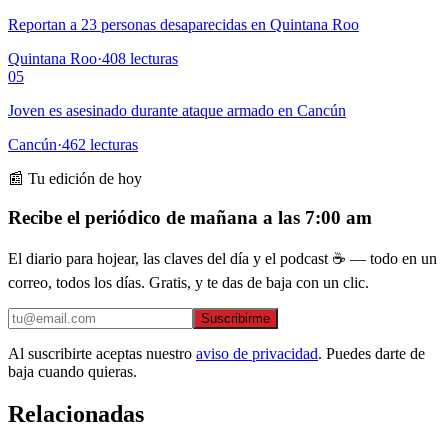
Reportan a 23 personas desaparecidas en Quintana Roo
Quintana Roo
·
408
lecturas
05
Joven es asesinado durante ataque armado en Cancún
Cancún
·
462
lecturas
📰 Tu edición de hoy
Recibe el periódico de mañana a las 7:00 am
El diario para hojear, las claves del día y el podcast ☕ — todo en un
correo, todos los días. Gratis, y te das de baja con un clic.
Suscribirme
Al suscribirte aceptas nuestro
aviso de privacidad
. Puedes darte de
baja cuando quieras.
Relacionadas