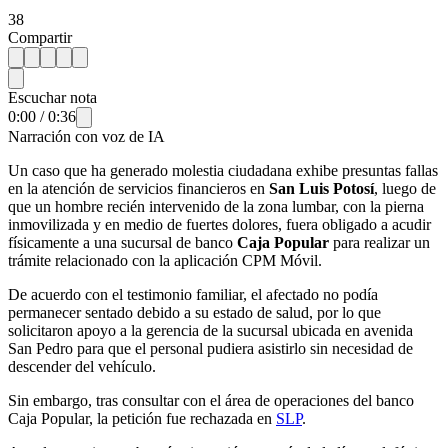
38
Compartir
Escuchar nota
0:00
/
0:36
Narración con voz de IA
Un caso que ha generado molestia ciudadana exhibe presuntas fallas
en la atención de servicios financieros en
San Luis Potosí
, luego de
que un hombre recién intervenido de la zona lumbar, con la pierna
inmovilizada y en medio de fuertes dolores, fuera obligado a acudir
físicamente a una sucursal de banco
Caja Popular
para realizar un
trámite relacionado con la aplicación CPM Móvil.
De acuerdo con el testimonio familiar, el afectado no podía
permanecer sentado debido a su estado de salud, por lo que
solicitaron apoyo a la gerencia de la sucursal ubicada en avenida
San Pedro para que el personal pudiera asistirlo sin necesidad de
descender del vehículo.
Sin embargo, tras consultar con el área de operaciones del banco
Caja Popular, la petición fue rechazada en
SLP
.