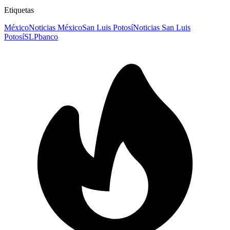
Etiquetas
México
Noticias México
San Luis Potosí
Noticias San Luis
Potosí
SLP
banco