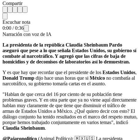
Compartir
Escuchar nota
0:00
/
0:36
Narración con voz de IA
La presidenta de la república Claudia Sheinbaum Pardo
aseguró que pese a lo que señala Estados Unidos, su gobierno sí
combate al narcotráfico. Y agregó que las cifras de baja de
homicidios y de decomisos de laboratorios así lo demuestran.
Y es que hay que recordar que el presidente de los
Estados Unidos
,
Donald Trump
dijo hace unas horas que si
México
no combatía al
narcotráfico, su gobierno tomaría cartas en el asunto.
"Hablan de que cerca del 16 por ciento de su población tiene
problemas graves. Y en otra parte que ya no viene aquí directamente
hablan muy claramente de que tiene que disminuir el tráfico de
armas de Estados Unidos a México. ¿Qué quiero decir con esto? El
diálogo conjunto ha tenido resultados en el marco del respeto mutuo,
porque hemos trabajado conjuntamente en varios temas", indicó
Claudia Sheinbaum
.
@Pajaropolitico
(Animal Político): 🇲🇽🇺🇸 La presidenta