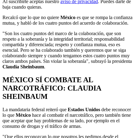
Al suscribirte aceptas nuestro
aviso de privacidad
. Puedes darte de
baja cuando quieras.
Recalcó que lo que no quiere
México
es que se rompa la confianza
mutua, y habló de los cuatro puntos del acuerdo de colaboración.
"Son los cuatro puntos del marco de la colaboración, que son
respeto a la soberanía y la integridad territorial; responsabilidad
compartida y diferenciada; respeto y confianza mutua, eso es
esencial. Pero se ha colaborado también y queremos que se siga
colaborando siempre y cuando tengamos estos cuatro puntos muy
claros ambos países. Sin violar la soberanía", subrayó la presidenta
Claudia Sheinbaum
.
MÉXICO SÍ COMBATE AL
NARCOTRÁFICO: CLAUDIA
SHEINBAUM
La mandataria federal reiteró que
Estados Unidos
debe reconocer
lo que
México
hace al combatir el narcotráfico, pero también tiene
que aceptar que hay problemas de su lado, por ejemplo en el
consumo de drogas y el tráfico de armas.
"Que ellos reconozcan lo que nosotros les pedimos desde el