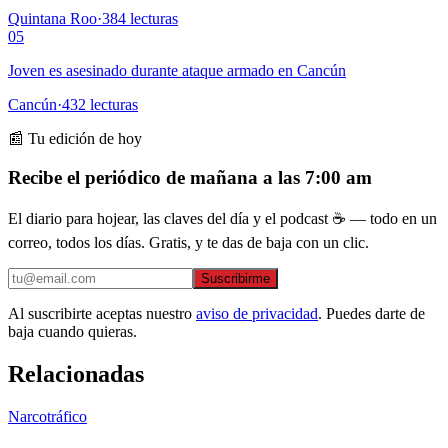
Quintana Roo
·
384
lecturas
05
Joven es asesinado durante ataque armado en Cancún
Cancún
·
432
lecturas
📰 Tu edición de hoy
Recibe el periódico de mañana a las 7:00 am
El diario para hojear, las claves del día y el podcast ☕ — todo en un
correo, todos los días. Gratis, y te das de baja con un clic.
Suscribirme
Al suscribirte aceptas nuestro
aviso de privacidad
. Puedes darte de
baja cuando quieras.
Relacionadas
Narcotráfico