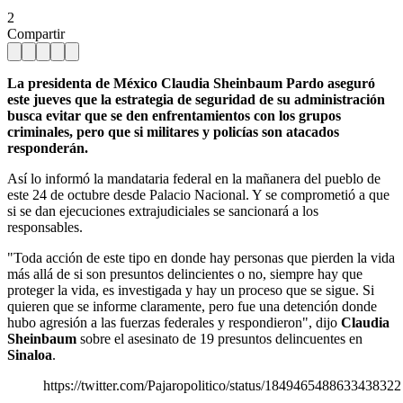
2
Compartir
La presidenta de México Claudia Sheinbaum Pardo aseguró
este jueves que la estrategia de seguridad de su administración
busca evitar que se den enfrentamientos con los grupos
criminales, pero que si militares y policías son atacados
responderán.
Así lo informó la mandataria federal en la mañanera del pueblo de
este 24 de octubre desde Palacio Nacional. Y se comprometió a que
si se dan ejecuciones extrajudiciales se sancionará a los
responsables.
"Toda acción de este tipo en donde hay personas que pierden la vida
más allá de si son presuntos delincientes o no, siempre hay que
proteger la vida, es investigada y hay un proceso que se sigue. Si
quieren que se informe claramente, pero fue una detención donde
hubo agresión a las fuerzas federales y respondieron", dijo
Claudia
Sheinbaum
sobre el asesinato de 19 presuntos delincuentes en
Sinaloa
.
https://twitter.com/Pajaropolitico/status/1849465488633438322