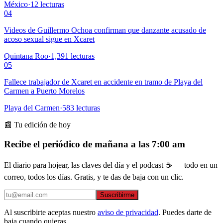
México
·
12
lecturas
04
Videos de Guillermo Ochoa confirman que danzante acusado de
acoso sexual sigue en Xcaret
Quintana Roo
·
1,391
lecturas
05
Fallece trabajador de Xcaret en accidente en tramo de Playa del
Carmen a Puerto Morelos
Playa del Carmen
·
583
lecturas
📰 Tu edición de hoy
Recibe el periódico de mañana a las 7:00 am
El diario para hojear, las claves del día y el podcast ☕ — todo en un
correo, todos los días. Gratis, y te das de baja con un clic.
Suscribirme
Al suscribirte aceptas nuestro
aviso de privacidad
. Puedes darte de
baja cuando quieras.