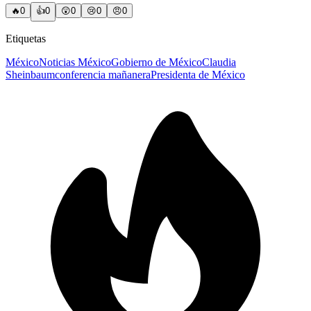
🔥
0
👍
0
😲
0
😢
0
😠
0
Etiquetas
México
Noticias México
Gobierno de México
Claudia
Sheinbaum
conferencia mañanera
Presidenta de México