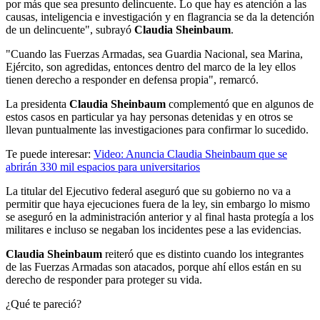
por más que sea presunto delincuente. Lo que hay es atención a las
causas, inteligencia e investigación y en flagrancia se da la detención
de un delincuente", subrayó
Claudia Sheinbaum
.
"Cuando las Fuerzas Armadas, sea Guardia Nacional, sea Marina,
Ejército, son agredidas, entonces dentro del marco de la ley ellos
tienen derecho a responder en defensa propia", remarcó.
La presidenta
Claudia Sheinbaum
complementó que en algunos de
estos casos en particular ya hay personas detenidas y en otros se
llevan puntualmente las investigaciones para confirmar lo sucedido.
Te puede interesar:
Video: Anuncia Claudia Sheinbaum que se
abrirán 330 mil espacios para universitarios
La titular del Ejecutivo federal aseguró que su gobierno no va a
permitir que haya ejecuciones fuera de la ley, sin embargo lo mismo
se aseguró en la administración anterior y al final hasta protegía a los
militares e incluso se negaban los incidentes pese a las evidencias.
Claudia Sheinbaum
reiteró que es distinto cuando los integrantes
de las Fuerzas Armadas son atacados, porque ahí ellos están en su
derecho de responder para proteger su vida.
¿Qué te pareció?