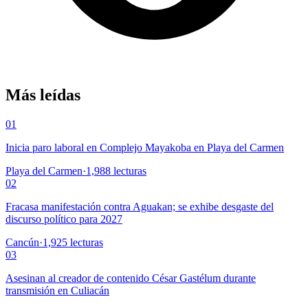
Más leídas
01
Inicia paro laboral en Complejo Mayakoba en Playa del Carmen
Playa del Carmen
·
1,988
lecturas
02
Fracasa manifestación contra Aguakan; se exhibe desgaste del
discurso político para 2027
Cancún
·
1,925
lecturas
03
Asesinan al creador de contenido César Gastélum durante
transmisión en Culiacán