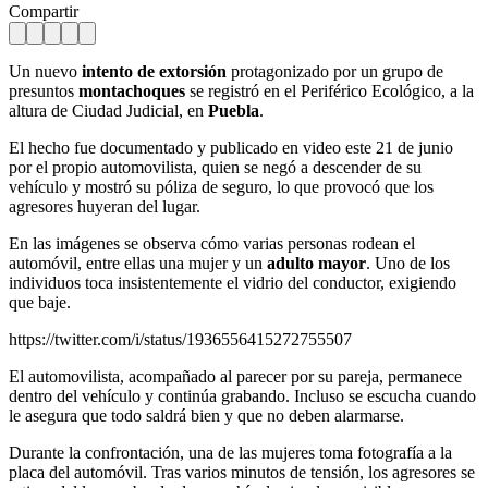
Compartir
Un nuevo
intento de extorsión
protagonizado por un grupo de
presuntos
montachoques
se registró en el Periférico Ecológico, a la
altura de Ciudad Judicial, en
Puebla
.
El hecho fue documentado y publicado en video este 21 de junio
por el propio automovilista, quien se negó a descender de su
vehículo y mostró su póliza de seguro, lo que provocó que los
agresores huyeran del lugar.
En las imágenes se observa cómo varias personas rodean el
automóvil, entre ellas una mujer y un
adulto mayor
. Uno de los
individuos toca insistentemente el vidrio del conductor, exigiendo
que baje.
https://twitter.com/i/status/1936556415272755507
El automovilista, acompañado al parecer por su pareja, permanece
dentro del vehículo y continúa grabando. Incluso se escucha cuando
le asegura que todo saldrá bien y que no deben alarmarse.
Durante la confrontación, una de las mujeres toma fotografía a la
placa del automóvil. Tras varios minutos de tensión, los agresores se