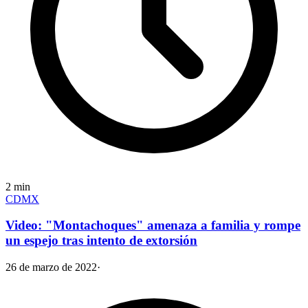
2
min
CDMX
Video: "Montachoques" amenaza a familia y rompe
un espejo tras intento de extorsión
26 de marzo de 2022
·