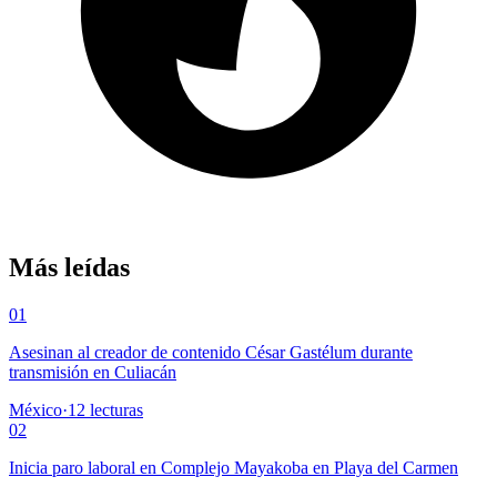
Más leídas
01
Asesinan al creador de contenido César Gastélum durante
transmisión en Culiacán
México
·
12
lecturas
02
Inicia paro laboral en Complejo Mayakoba en Playa del Carmen