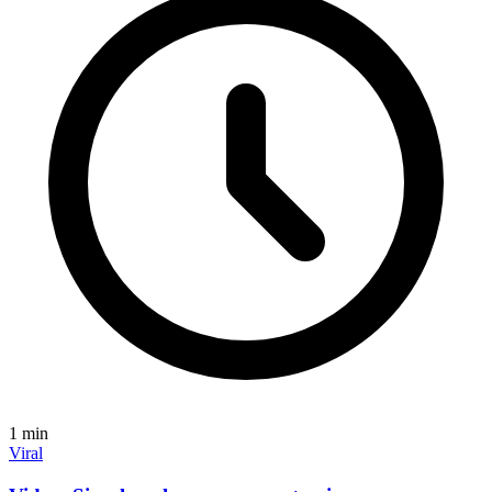
1
min
Viral