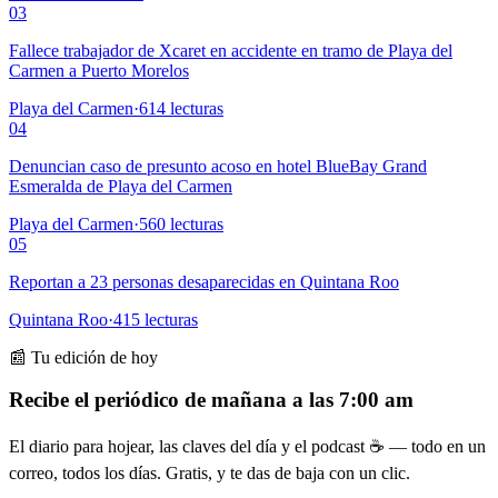
03
Fallece trabajador de Xcaret en accidente en tramo de Playa del
Carmen a Puerto Morelos
Playa del Carmen
·
614
lecturas
04
Denuncian caso de presunto acoso en hotel BlueBay Grand
Esmeralda de Playa del Carmen
Playa del Carmen
·
560
lecturas
05
Reportan a 23 personas desaparecidas en Quintana Roo
Quintana Roo
·
415
lecturas
📰 Tu edición de hoy
Recibe el periódico de mañana a las 7:00 am
El diario para hojear, las claves del día y el podcast ☕ — todo en un
correo, todos los días. Gratis, y te das de baja con un clic.