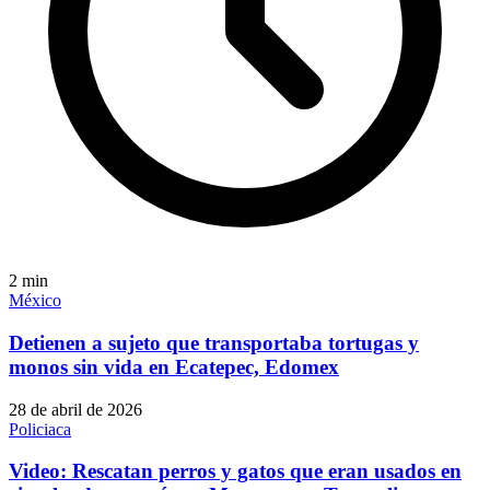
2
min
México
Detienen a sujeto que transportaba tortugas y
monos sin vida en Ecatepec, Edomex
28 de abril de 2026
Policiaca
Video: Rescatan perros y gatos que eran usados en